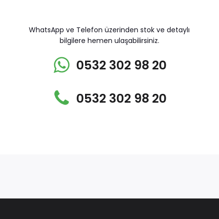
WhatsApp ve Telefon üzerinden stok ve detaylı
bilgilere hemen ulaşabilirsiniz.
0532 302 98 20
0532 302 98 20