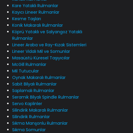
Kare Yataklı Rulmanlar
Kayıcı Lineer Rulmanlar
Kesme Taşları
Konik Makaralı Rulmanlar
Köprü Yataklı ve Salyangoz Yataklı
Rulmanlar
Lineer Araba ve Ray-Kızak Sistemleri
Lineer Vidalı Mil ve Somunlar
Masaüstü Küresel Taşıyıcılar
McGill Rulmanlar
Mil Tutucular
Oynak Makaralı Rulmanlar
Sabit Bilyalı Rulmanlar
Saplamalı Rulmanlar
Seramik Bilyalı Spindle Rulmanlar
Servo Kaplinler
Silindirik Makaralı Rulmanlar
Silindirik Rulmanlar
Sıkma Manşonlu Rulmanlar
Sıkma Somunlar