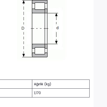
Ağırlık (kg)
1,170