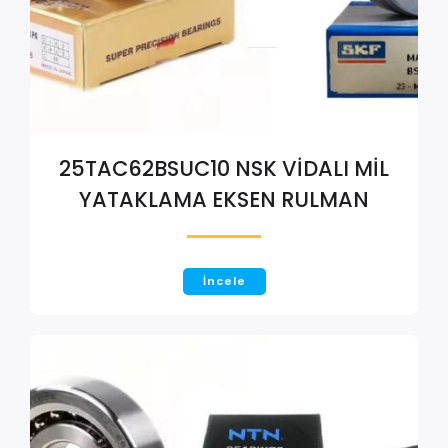
25TAC62BSUC10 NSK VİDALI MİL
YATAKLAMA EKSEN RULMAN
İncele