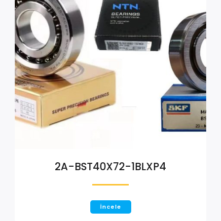
2A-BST40X72-1BLXP4
İncele