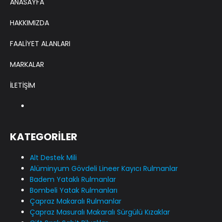
ANASAYFA
HAKKIMIZDA
FAALİYET ALANLARI
MARKALAR
İLETİŞİM
KATEGORİLER
Alt Destek Mili
Alüminyum Gövdeli Lineer Kayıcı Rulmanlar
Badem Yataklı Rulmanlar
Bombeli Yatak Rulmanları
Çapraz Makaralı Rulmanlar
Çapraz Masuralı Makaralı Sürgülü Kızaklar