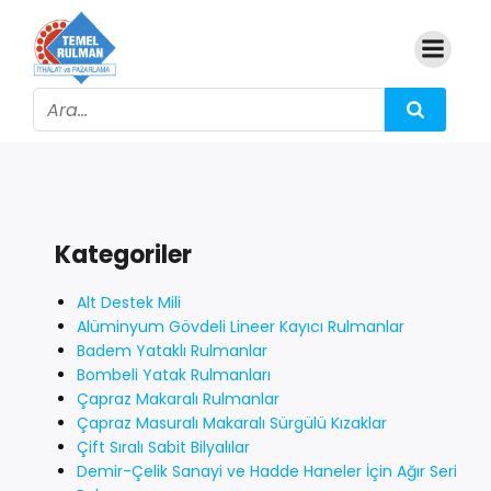
Kategoriler
Alt Destek Mili
Alüminyum Gövdeli Lineer Kayıcı Rulmanlar
Badem Yataklı Rulmanlar
Bombeli Yatak Rulmanları
Çapraz Makaralı Rulmanlar
Çapraz Masuralı Makaralı Sürgülü Kızaklar
Çift Sıralı Sabit Bilyalılar
Demir-Çelik Sanayi ve Hadde Haneler İçin Ağır Seri