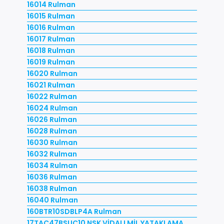
16014 Rulman
16015 Rulman
16016 Rulman
16017 Rulman
16018 Rulman
16019 Rulman
16020 Rulman
16021 Rulman
16022 Rulman
16024 Rulman
16026 Rulman
16028 Rulman
16030 Rulman
16032 Rulman
16034 Rulman
16036 Rulman
16038 Rulman
16040 Rulman
160BTR10SDBLP4A Rulman
17TAC47BSUC10 NSK VİDALI MİL YATAKLAMA