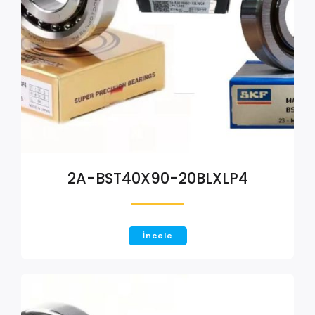
2A-BST40X90-20BLXLP4
İncele