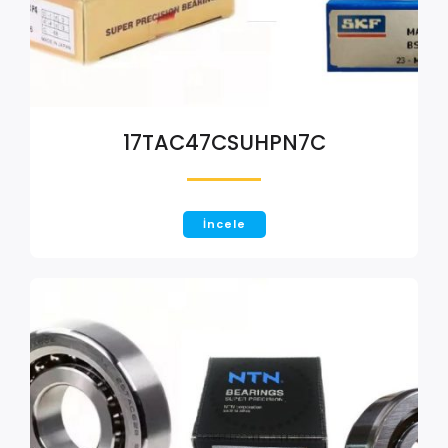
17TAC47CSUHPN7C
İncele