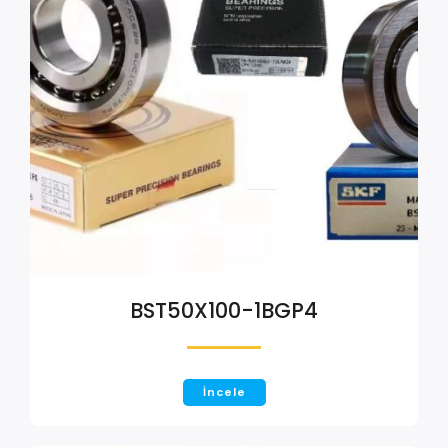
BST50X100-1BGP4
İncele