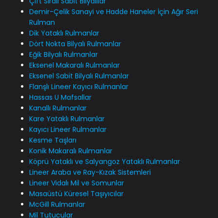
Çift Sıralı Sabit Bilyalılar
Demir-Çelik Sanayi ve Hadde Haneler İçin Ağır Seri
Rulman
Dik Yataklı Rulmanlar
Dört Nokta Bilyalı Rulmanlar
Eğik Bilyalı Rulmanlar
Eksenel Makaralı Rulmanlar
Eksenel Sabit Bilyalı Rulmanlar
Flanşlı Lineer Kayıcı Rulmanlar
Hassas U Mafsallar
Kanallı Rulmanlar
Kare Yataklı Rulmanlar
Kayıcı Lineer Rulmanlar
Kesme Taşları
Konik Makaralı Rulmanlar
Köprü Yataklı ve Salyangoz Yataklı Rulmanlar
Lineer Araba ve Ray-Kızak Sistemleri
Lineer Vidalı Mil ve Somunlar
Masaüstü Küresel Taşıyıcılar
McGill Rulmanlar
Mil Tutucular