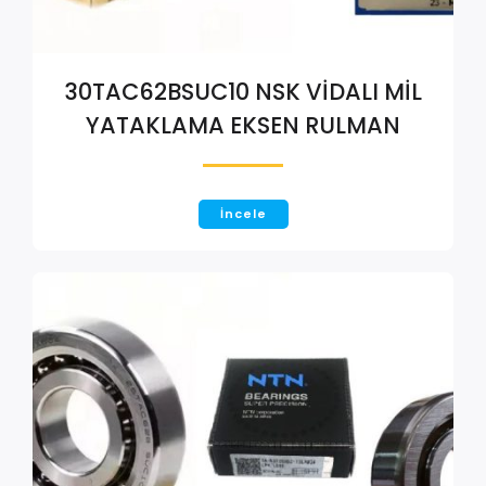
30TAC62BSUC10 NSK VİDALI MİL
YATAKLAMA EKSEN RULMAN
İncele