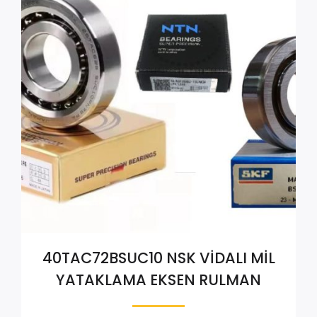
40TAC72BSUC10 NSK VİDALI MİL
YATAKLAMA EKSEN RULMAN