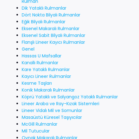
Rulman
Dik Yataklı Rulmanlar
Dört Nokta Bilyalı Rulmanlar
Eğik Bilyalı Rulmanlar
Eksenel Makaralı Rulmanlar
Eksenel Sabit Bilyalı Rulmanlar
Flanşlı Lineer Kayıcı Rulmanlar
Genel
Hassas U Mafsallar
Kanallı Rulmanlar
Kare Yataklı Rulmanlar
Kayıcı Lineer Rulmanlar
Kesme Taşları
Konik Makaralı Rulmanlar
Köprü Yataklı ve Salyangoz Yataklı Rulmanlar
Lineer Araba ve Ray-Kızak Sistemleri
Lineer Vidalı Mil ve Somunlar
Masaüstü Küresel Taşıyıcılar
McGill Rulmanlar
Mil Tutucular
Oynak Makaralı Rulmanlar