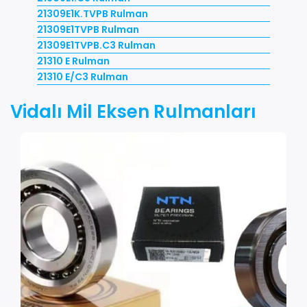
21309E1K.TVPB Rulman
21309E1TVPB Rulman
21309E1TVPB.C3 Rulman
21310 E Rulman
21310 E/C3 Rulman
Vidalı Mil Eksen Rulmanları