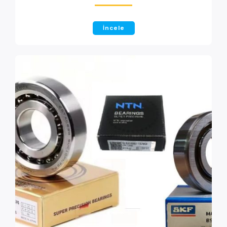
İncele