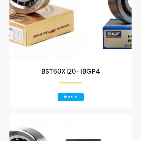
BST60X120-1BGP4
İncele