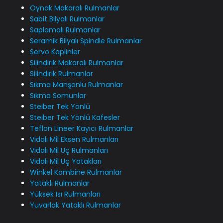
Oynak Makaralı Rulmanlar
Sabit Bilyalı Rulmanlar
Saplamalı Rulmanlar
Seramik Bilyalı Spindle Rulmanlar
Servo Kaplinler
Silindirik Makaralı Rulmanlar
Silindirik Rulmanlar
Sıkma Manşonlu Rulmanlar
Sıkma Somunlar
Steiber Tek Yönlü
Steiber Tek Yönlü Kafesler
Teflon Lineer Kayıcı Rulmanlar
Vidalı Mil Eksen Rulmanları
Vidalı Mil Uç Rulmanları
Vidalı Mil Uç Yatakları
Winkel Kombine Rulmanlar
Yataklı Rulmanlar
Yüksek Isı Rulmanları
Yuvarlak Yataklı Rulmanlar