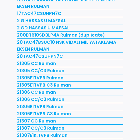
EKSEN RULMAN
17TAC47CSUHPN7C
2 G HASSAS U MAFSAL
2 GD HASSAS U MAFSAL
200BTR10SDBLP4A Rulman (duplicate)
20TAC47BSUC10 NSK VİDALI MİL YATAKLAMA
EKSEN RULMAN
20TAC47CSUHPN7C
21305 CC Rulman
21305 CC/C3 Rulman
21305E1TVPB Rulman
21305E1TVPB.C3 Rulman
21306 CC Rulman
21306 CC/C3 Rulman
21306E1TVPB Rulman
21306E1TVPB.C3 Rulman
21307 CC Rulman
21307 CC/C3 Rulman
21307E1K.TVPB Rulman