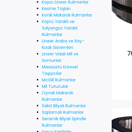
Kayıcı Lineer Rulmanlar
Kesme Taşları
Konik Makaralı Rulmanlar
Köprü Yataklı ve
Salyangoz Yataklı
Rulmanlar
Lineer Araba ve Ray-
Kızak Sistemleri
7
Lineer Vidalı Mil ve
Somunlar
Masaüstü Küresel
Taşıyıcılar
McGill Rulmanlar
Mil Tutucular
Oynak Makaralı
Rulmanlar
Sabit Bilyalı Rulmanlar
Saplamalı Rulmanlar
Seramik Bilyalı Spindle
Rulmanlar
Servo Kaplinler