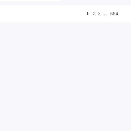
1
2
3
…
664