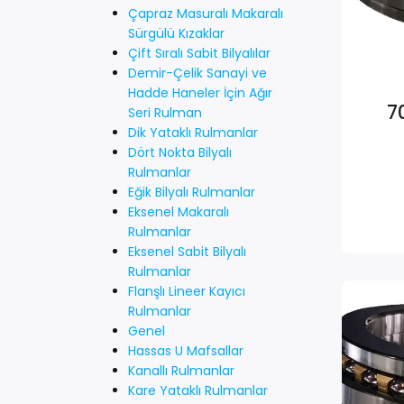
Çapraz Masuralı Makaralı
Sürgülü Kızaklar
Çift Sıralı Sabit Bilyalılar
Demir-Çelik Sanayi ve
Hadde Haneler İçin Ağır
7
Seri Rulman
Dik Yataklı Rulmanlar
Dört Nokta Bilyalı
Rulmanlar
Eğik Bilyalı Rulmanlar
Eksenel Makaralı
Rulmanlar
Eksenel Sabit Bilyalı
Rulmanlar
Flanşlı Lineer Kayıcı
Rulmanlar
Genel
Hassas U Mafsallar
Kanallı Rulmanlar
Kare Yataklı Rulmanlar