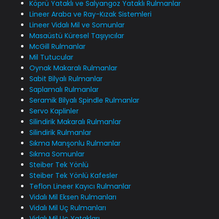
Köprü Yataklı ve Salyangoz Yataklı Rulmanlar
Lineer Araba ve Ray-Kızak Sistemleri
Lineer Vidalı Mil ve Somunlar
Masaüstü Küresel Taşıyıcılar
McGill Rulmanlar
Mil Tutucular
Oynak Makaralı Rulmanlar
Sabit Bilyalı Rulmanlar
Saplamalı Rulmanlar
Seramik Bilyalı Spindle Rulmanlar
Servo Kaplinler
Silindirik Makaralı Rulmanlar
Silindirik Rulmanlar
Sıkma Manşonlu Rulmanlar
Sıkma Somunlar
Steiber Tek Yönlü
Steiber Tek Yönlü Kafesler
Teflon Lineer Kayıcı Rulmanlar
Vidalı Mil Eksen Rulmanları
Vidalı Mil Uç Rulmanları
Vidalı Mil Uç Yatakları