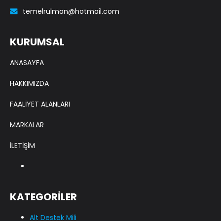
temelrulman@hotmail.com
KURUMSAL
ANASAYFA
HAKKIMIZDA
FAALİYET ALANLARI
MARKALAR
İLETİŞİM
KATEGORİLER
Alt Destek Mili