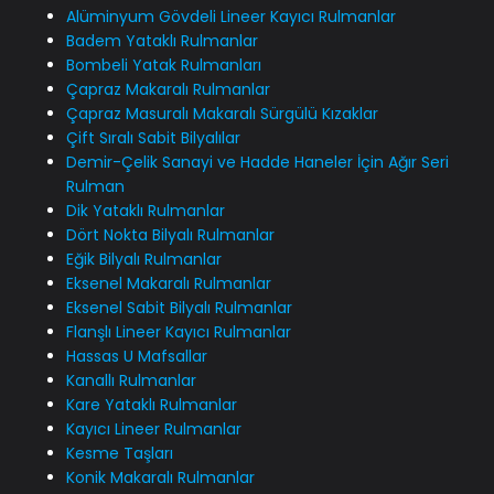
Alüminyum Gövdeli Lineer Kayıcı Rulmanlar
Badem Yataklı Rulmanlar
Bombeli Yatak Rulmanları
Çapraz Makaralı Rulmanlar
Çapraz Masuralı Makaralı Sürgülü Kızaklar
Çift Sıralı Sabit Bilyalılar
Demir-Çelik Sanayi ve Hadde Haneler İçin Ağır Seri
Rulman
Dik Yataklı Rulmanlar
Dört Nokta Bilyalı Rulmanlar
Eğik Bilyalı Rulmanlar
Eksenel Makaralı Rulmanlar
Eksenel Sabit Bilyalı Rulmanlar
Flanşlı Lineer Kayıcı Rulmanlar
Hassas U Mafsallar
Kanallı Rulmanlar
Kare Yataklı Rulmanlar
Kayıcı Lineer Rulmanlar
Kesme Taşları
Konik Makaralı Rulmanlar