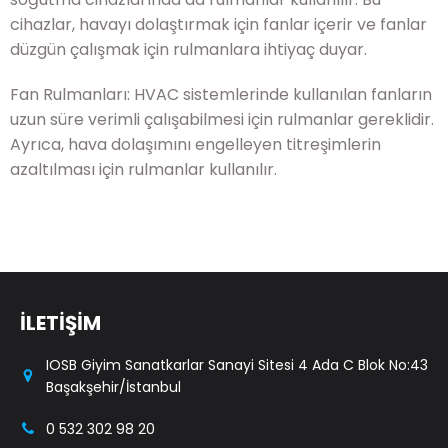
cihazlar, havayı dolaştırmak için fanlar içerir ve fanlar
düzgün çalışmak için rulmanlara ihtiyaç duyar.
Fan Rulmanları: HVAC sistemlerinde kullanılan fanların
uzun süre verimli çalışabilmesi için rulmanlar gereklidir.
Ayrıca, hava dolaşımını engelleyen titreşimlerin
azaltılması için rulmanlar kullanılır.
İLETİŞİM
IOSB Giyim Sanatkarlar Sanayi Sitesi 4 Ada C Blok No:43
Başakşehir/İstanbul
0 532 302 98 20