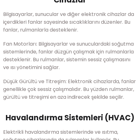
Bilgisayarlar, sunucular ve diğer elektronik cihazlar da
içerdikleri fanlar sayesinde sıcaklıklarını düzenler. Bu
fanlar, rulmanlarla desteklenir.
Fan Motorları: Bilgisayarlar ve sunuculardaki soğutma
sistemlerinde, fanlar düzgün çalışmak için rulmanlarla
desteklenir. Bu rulmanlar, sistemin sessiz çalışmasını
ve ısı yönetimini sağlar.
Düşük Gürültü ve Titreşim: Elektronik cihazlarda, fanlar
genellikle çok sessiz çalışmalıdır. Bu yüzden rulmanlar,
gürültü ve titreşimi en aza indirecek şekilde seçilir.
Havalandırma Sistemleri (HVAC)
Elektrikli havalandırma sistemlerinde ve ısıtma,
soğutma cihazlarında da rulmanlar kullanılır. Bu