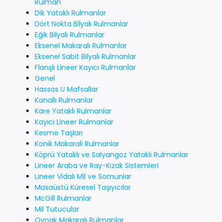
Rulman
Dik Yataklı Rulmanlar
Dört Nokta Bilyalı Rulmanlar
Eğik Bilyalı Rulmanlar
Eksenel Makaralı Rulmanlar
Eksenel Sabit Bilyalı Rulmanlar
Flanşlı Lineer Kayıcı Rulmanlar
Genel
Hassas U Mafsallar
Kanallı Rulmanlar
Kare Yataklı Rulmanlar
Kayıcı Lineer Rulmanlar
Kesme Taşları
Konik Makaralı Rulmanlar
Köprü Yataklı ve Salyangoz Yataklı Rulmanlar
Lineer Araba ve Ray-Kızak Sistemleri
Lineer Vidalı Mil ve Somunlar
Masaüstü Küresel Taşıyıcılar
McGill Rulmanlar
Mil Tutucular
Oynak Makaralı Rulmanlar