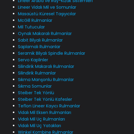
Lineer Araba ve Ray-Kızak Sistemleri
Lineer Vidalı Mil ve Somunlar
Masaüstü Küresel Taşıyıcılar
McGill Rulmanlar
Mil Tutucular
Oynak Makaralı Rulmanlar
Sabit Bilyalı Rulmanlar
Saplamalı Rulmanlar
Seramik Bilyalı Spindle Rulmanlar
Servo Kaplinler
Silindirik Makaralı Rulmanlar
Silindirik Rulmanlar
Sıkma Manşonlu Rulmanlar
Sıkma Somunlar
Steiber Tek Yönlü
Steiber Tek Yönlü Kafesler
Teflon Lineer Kayıcı Rulmanlar
Vidalı Mil Eksen Rulmanları
Vidalı Mil Uç Rulmanları
Vidalı Mil Uç Yatakları
Winkel Kombine Rulmanlar