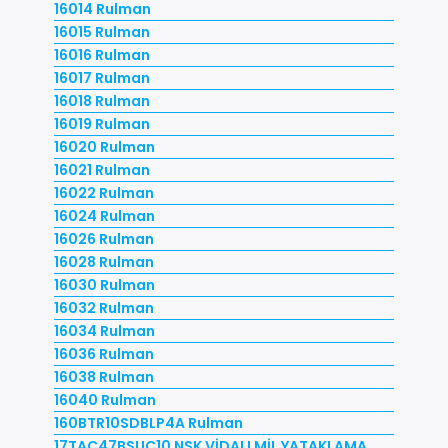
16014 Rulman
16015 Rulman
16016 Rulman
16017 Rulman
16018 Rulman
16019 Rulman
16020 Rulman
16021 Rulman
16022 Rulman
16024 Rulman
16026 Rulman
16028 Rulman
16030 Rulman
16032 Rulman
16034 Rulman
16036 Rulman
16038 Rulman
16040 Rulman
160BTR10SDBLP4A Rulman
17TAC47BSUC10 NSK VİDALI MİL YATAKLAMA