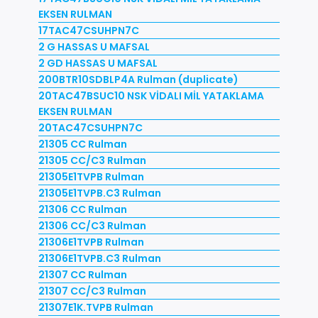
EKSEN RULMAN
17TAC47CSUHPN7C
2 G HASSAS U MAFSAL
2 GD HASSAS U MAFSAL
200BTR10SDBLP4A Rulman (duplicate)
20TAC47BSUC10 NSK VİDALI MİL YATAKLAMA
EKSEN RULMAN
20TAC47CSUHPN7C
21305 CC Rulman
21305 CC/C3 Rulman
21305E1TVPB Rulman
21305E1TVPB.C3 Rulman
21306 CC Rulman
21306 CC/C3 Rulman
21306E1TVPB Rulman
21306E1TVPB.C3 Rulman
21307 CC Rulman
21307 CC/C3 Rulman
21307E1K.TVPB Rulman