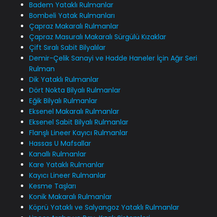
Badem Yataklı Rulmanlar
Bombeli Yatak Rulmanları
Çapraz Makaralı Rulmanlar
Çapraz Masuralı Makaralı Sürgülü Kızaklar
Çift Sıralı Sabit Bilyalılar
Demir-Çelik Sanayi ve Hadde Haneler İçin Ağır Seri
Rulman
Dik Yataklı Rulmanlar
Dört Nokta Bilyalı Rulmanlar
Eğik Bilyalı Rulmanlar
Eksenel Makaralı Rulmanlar
Eksenel Sabit Bilyalı Rulmanlar
Flanşlı Lineer Kayıcı Rulmanlar
Hassas U Mafsallar
Kanallı Rulmanlar
Kare Yataklı Rulmanlar
Kayıcı Lineer Rulmanlar
Kesme Taşları
Konik Makaralı Rulmanlar
Köprü Yataklı ve Salyangoz Yataklı Rulmanlar