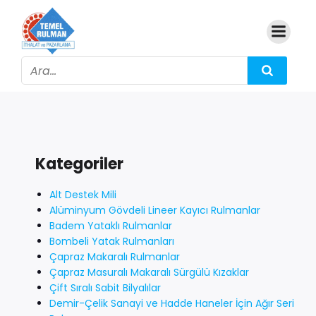
Kategoriler
Alt Destek Mili
Alüminyum Gövdeli Lineer Kayıcı Rulmanlar
Badem Yataklı Rulmanlar
Bombeli Yatak Rulmanları
Çapraz Makaralı Rulmanlar
Çapraz Masuralı Makaralı Sürgülü Kızaklar
Çift Sıralı Sabit Bilyalılar
Demir-Çelik Sanayi ve Hadde Haneler İçin Ağır Seri