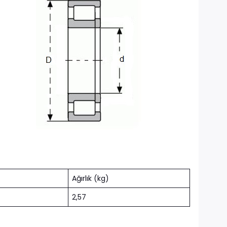
Ağırlık (kg)
2,57