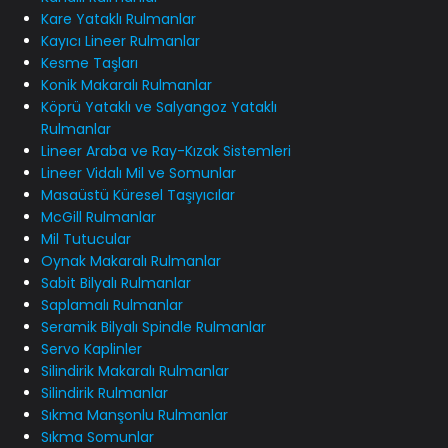
Kare Yataklı Rulmanlar
Kayıcı Lineer Rulmanlar
Kesme Taşları
Konik Makaralı Rulmanlar
Köprü Yataklı ve Salyangoz Yataklı
Rulmanlar
Lineer Araba ve Ray-Kızak Sistemleri
Lineer Vidalı Mil ve Somunlar
Masaüstü Küresel Taşıyıcılar
McGill Rulmanlar
Mil Tutucular
Oynak Makaralı Rulmanlar
Sabit Bilyalı Rulmanlar
Saplamalı Rulmanlar
Seramik Bilyalı Spindle Rulmanlar
Servo Kaplinler
Silindirik Makaralı Rulmanlar
Silindirik Rulmanlar
Sıkma Manşonlu Rulmanlar
Sıkma Somunlar