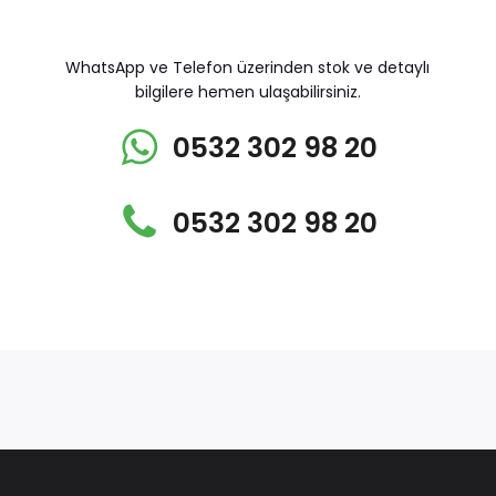
WhatsApp ve Telefon üzerinden stok ve detaylı
bilgilere hemen ulaşabilirsiniz.
0532 302 98 20
0532 302 98 20