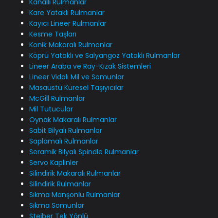
Kanallı Rulmanlar
Kare Yataklı Rulmanlar
Kayıcı Lineer Rulmanlar
Kesme Taşları
Konik Makaralı Rulmanlar
Köprü Yataklı ve Salyangoz Yataklı Rulmanlar
Lineer Araba ve Ray-Kızak Sistemleri
Lineer Vidalı Mil ve Somunlar
Masaüstü Küresel Taşıyıcılar
McGill Rulmanlar
Mil Tutucular
Oynak Makaralı Rulmanlar
Sabit Bilyalı Rulmanlar
Saplamalı Rulmanlar
Seramik Bilyalı Spindle Rulmanlar
Servo Kaplinler
Silindirik Makaralı Rulmanlar
Silindirik Rulmanlar
Sıkma Manşonlu Rulmanlar
Sıkma Somunlar
Steiber Tek Yönlü