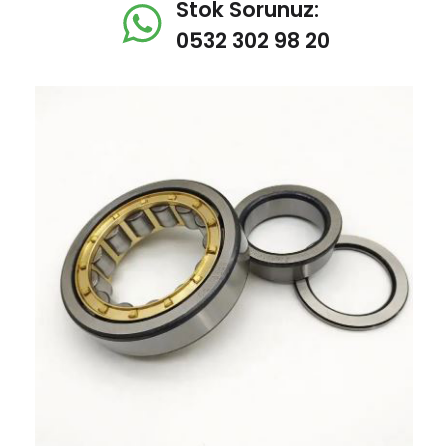
Stok Sorunuz:
0532 302 98 20