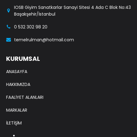
IOSB Giyim Sanatkarlar Sanayi Sitesi 4 Ada C Blok No:43
Başakşehir/İstanbul
0 532 302 98 20
temelrulman@hotmail.com
KURUMSAL
ANASAYFA
HAKKIMIZDA
FAALİYET ALANLARI
MARKALAR
İLETİŞİM