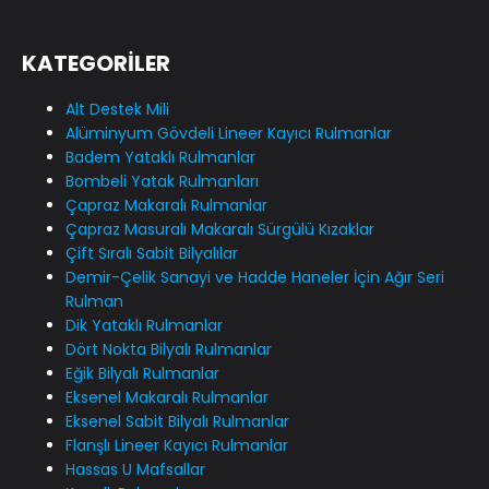
KATEGORİLER
Alt Destek Mili
Alüminyum Gövdeli Lineer Kayıcı Rulmanlar
Badem Yataklı Rulmanlar
Bombeli Yatak Rulmanları
Çapraz Makaralı Rulmanlar
Çapraz Masuralı Makaralı Sürgülü Kızaklar
Çift Sıralı Sabit Bilyalılar
Demir-Çelik Sanayi ve Hadde Haneler İçin Ağır Seri
Rulman
Dik Yataklı Rulmanlar
Dört Nokta Bilyalı Rulmanlar
Eğik Bilyalı Rulmanlar
Eksenel Makaralı Rulmanlar
Eksenel Sabit Bilyalı Rulmanlar
Flanşlı Lineer Kayıcı Rulmanlar
Hassas U Mafsallar