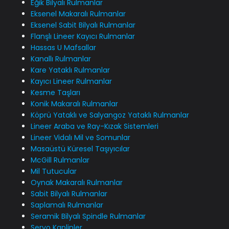
Eğik Bilyalı Rulmanlar
Eksenel Makaralı Rulmanlar
Eksenel Sabit Bilyalı Rulmanlar
Flanşlı Lineer Kayıcı Rulmanlar
Hassas U Mafsallar
Kanallı Rulmanlar
Kare Yataklı Rulmanlar
Kayıcı Lineer Rulmanlar
Kesme Taşları
Konik Makaralı Rulmanlar
Köprü Yataklı ve Salyangoz Yataklı Rulmanlar
Lineer Araba ve Ray-Kızak Sistemleri
Lineer Vidalı Mil ve Somunlar
Masaüstü Küresel Taşıyıcılar
McGill Rulmanlar
Mil Tutucular
Oynak Makaralı Rulmanlar
Sabit Bilyalı Rulmanlar
Saplamalı Rulmanlar
Seramik Bilyalı Spindle Rulmanlar
Servo Kaplinler