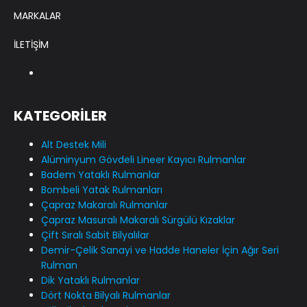
MARKALAR
İLETİŞİM
KATEGORİLER
Alt Destek Mili
Alüminyum Gövdeli Lineer Kayıcı Rulmanlar
Badem Yataklı Rulmanlar
Bombeli Yatak Rulmanları
Çapraz Makaralı Rulmanlar
Çapraz Masuralı Makaralı Sürgülü Kızaklar
Çift Sıralı Sabit Bilyalılar
Demir-Çelik Sanayi ve Hadde Haneler İçin Ağır Seri
Rulman
Dik Yataklı Rulmanlar
Dört Nokta Bilyalı Rulmanlar