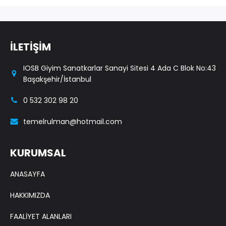
İLETİŞİM
IOSB Giyim Sanatkarlar Sanayi Sitesi 4 Ada C Blok No:43
Başakşehir/İstanbul
0 532 302 98 20
temelrulman@hotmail.com
KURUMSAL
ANASAYFA
HAKKIMIZDA
FAALİYET ALANLARI