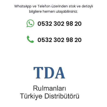
WhatsApp ve Telefon üzerinden stok ve detaylı
bilgilere hemen ulaşabilirsiniz.
0532 302 98 20
0532 302 98 20