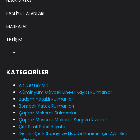
HAKKIMIZDA
FAALİYET ALANLARI
MARKALAR
İLETİŞİM
KATEGORİLER
Alt Destek Mili
Alüminyum Gövdeli Lineer Kayıcı Rulmanlar
Badem Yataklı Rulmanlar
Bombeli Yatak Rulmanları
Çapraz Makaralı Rulmanlar
Çapraz Masuralı Makaralı Sürgülü Kızaklar
Çift Sıralı Sabit Bilyalılar
Demir-Çelik Sanayi ve Hadde Haneler İçin Ağır Seri