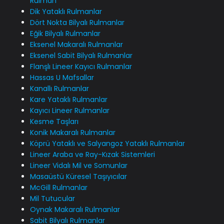
Rulman
Dik Yataklı Rulmanlar
Dört Nokta Bilyalı Rulmanlar
Eğik Bilyalı Rulmanlar
Eksenel Makaralı Rulmanlar
Eksenel Sabit Bilyalı Rulmanlar
Flanşlı Lineer Kayıcı Rulmanlar
Hassas U Mafsallar
Kanallı Rulmanlar
Kare Yataklı Rulmanlar
Kayıcı Lineer Rulmanlar
Kesme Taşları
Konik Makaralı Rulmanlar
Köprü Yataklı ve Salyangoz Yataklı Rulmanlar
Lineer Araba ve Ray-Kızak Sistemleri
Lineer Vidalı Mil ve Somunlar
Masaüstü Küresel Taşıyıcılar
McGill Rulmanlar
Mil Tutucular
Oynak Makaralı Rulmanlar
Sabit Bilyalı Rulmanlar