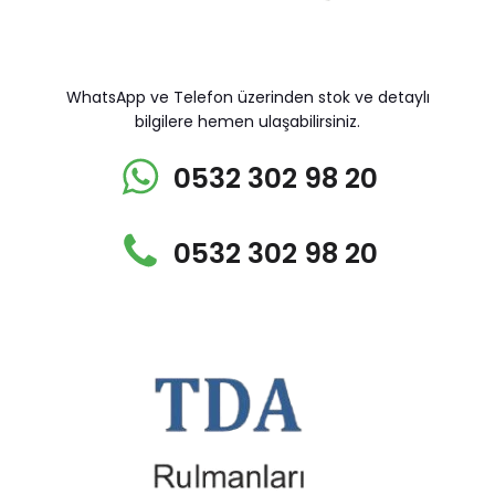
WhatsApp ve Telefon üzerinden stok ve detaylı
bilgilere hemen ulaşabilirsiniz.
0532 302 98 20
0532 302 98 20