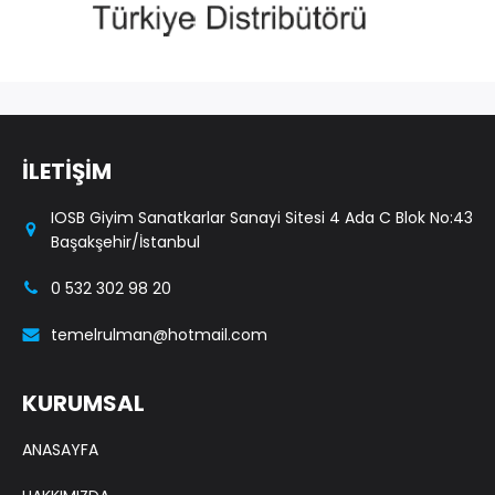
İLETİŞİM
IOSB Giyim Sanatkarlar Sanayi Sitesi 4 Ada C Blok No:43
Başakşehir/İstanbul
0 532 302 98 20
temelrulman@hotmail.com
KURUMSAL
ANASAYFA