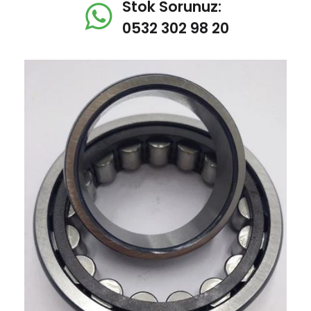
Stok Sorunuz:
0532 302 98 20