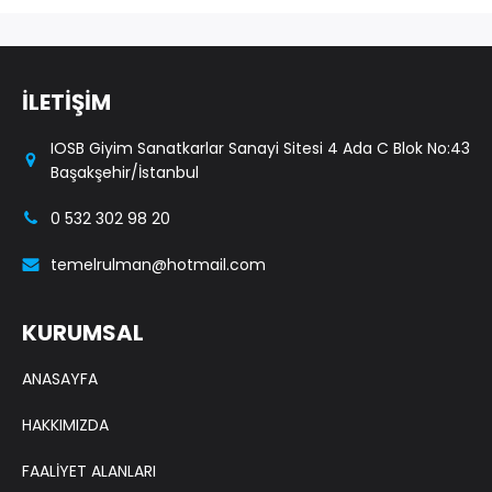
İLETİŞİM
IOSB Giyim Sanatkarlar Sanayi Sitesi 4 Ada C Blok No:43
Başakşehir/İstanbul
0 532 302 98 20
temelrulman@hotmail.com
KURUMSAL
ANASAYFA
HAKKIMIZDA
FAALİYET ALANLARI