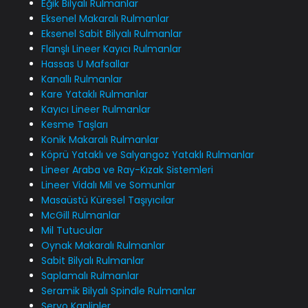
Eğik Bilyalı Rulmanlar
Eksenel Makaralı Rulmanlar
Eksenel Sabit Bilyalı Rulmanlar
Flanşlı Lineer Kayıcı Rulmanlar
Hassas U Mafsallar
Kanallı Rulmanlar
Kare Yataklı Rulmanlar
Kayıcı Lineer Rulmanlar
Kesme Taşları
Konik Makaralı Rulmanlar
Köprü Yataklı ve Salyangoz Yataklı Rulmanlar
Lineer Araba ve Ray-Kızak Sistemleri
Lineer Vidalı Mil ve Somunlar
Masaüstü Küresel Taşıyıcılar
McGill Rulmanlar
Mil Tutucular
Oynak Makaralı Rulmanlar
Sabit Bilyalı Rulmanlar
Saplamalı Rulmanlar
Seramik Bilyalı Spindle Rulmanlar
Servo Kaplinler