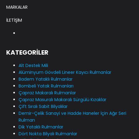
MARKALAR
İLETİŞİM
KATEGORİLER
Alt Destek Mili
Alüminyum Gövdeli Lineer Kayıcı Rulmanlar
Badem Yataklı Rulmanlar
Bombeli Yatak Rulmanları
Çapraz Makaralı Rulmanlar
Çapraz Masuralı Makaralı Sürgülü Kızaklar
Çift Sıralı Sabit Bilyalılar
Demir-Çelik Sanayi ve Hadde Haneler İçin Ağır Seri
Rulman
Dik Yataklı Rulmanlar
Dört Nokta Bilyalı Rulmanlar