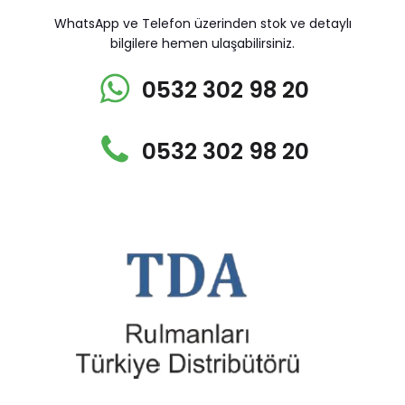
WhatsApp ve Telefon üzerinden stok ve detaylı
bilgilere hemen ulaşabilirsiniz.
0532 302 98 20
0532 302 98 20