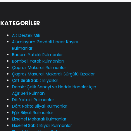
KATEGORİLER
Alt Destek Mili
Alüminyum Gövdeli Lineer Kayıcı
Rulmanlar
Badem Yataklı Rulmanlar
Bombeli Yatak Rulmanları
Çapraz Makaralı Rulmanlar
Çapraz Masuralı Makaralı Sürgülü Kızaklar
Çift Sıralı Sabit Bilyalılar
Demir-Çelik Sanayi ve Hadde Haneler İçin
Ağır Seri Rulman
Dik Yataklı Rulmanlar
Dört Nokta Bilyalı Rulmanlar
Eğik Bilyalı Rulmanlar
Eksenel Makaralı Rulmanlar
Eksenel Sabit Bilyalı Rulmanlar