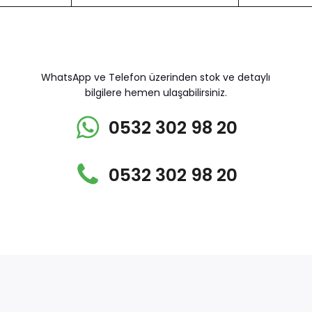
WhatsApp ve Telefon üzerinden stok ve detaylı
bilgilere hemen ulaşabilirsiniz.
0532 302 98 20
0532 302 98 20