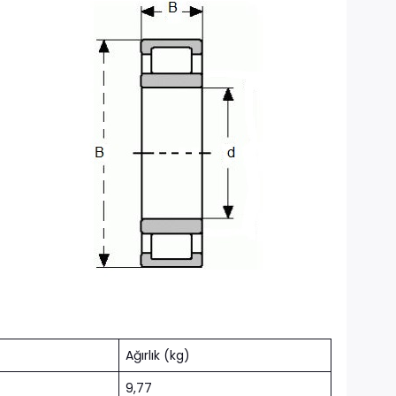
Ağırlık (kg)
9,77