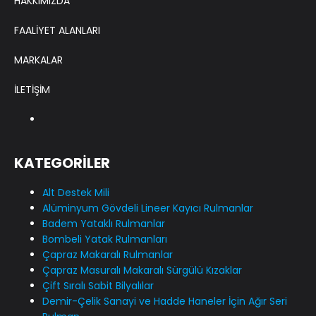
HAKKIMIZDA
FAALİYET ALANLARI
MARKALAR
İLETİŞİM
KATEGORİLER
Alt Destek Mili
Alüminyum Gövdeli Lineer Kayıcı Rulmanlar
Badem Yataklı Rulmanlar
Bombeli Yatak Rulmanları
Çapraz Makaralı Rulmanlar
Çapraz Masuralı Makaralı Sürgülü Kızaklar
Çift Sıralı Sabit Bilyalılar
Demir-Çelik Sanayi ve Hadde Haneler İçin Ağır Seri