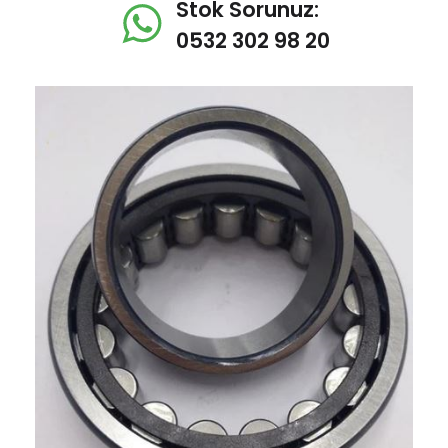
Stok Sorunuz:
0532 302 98 20