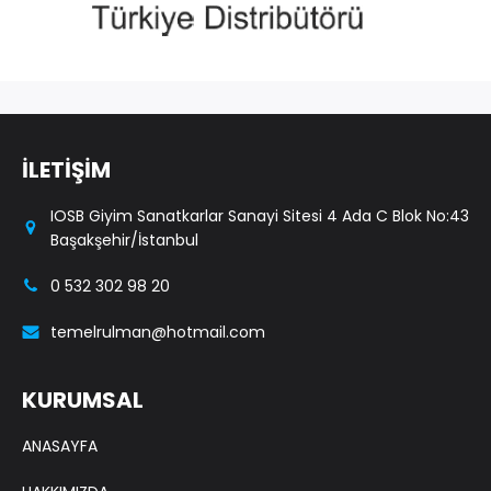
İLETİŞİM
IOSB Giyim Sanatkarlar Sanayi Sitesi 4 Ada C Blok No:43
Başakşehir/İstanbul
0 532 302 98 20
temelrulman@hotmail.com
KURUMSAL
ANASAYFA