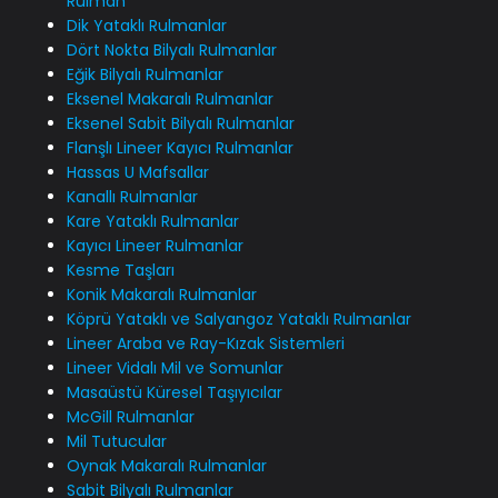
Rulman
Dik Yataklı Rulmanlar
Dört Nokta Bilyalı Rulmanlar
Eğik Bilyalı Rulmanlar
Eksenel Makaralı Rulmanlar
Eksenel Sabit Bilyalı Rulmanlar
Flanşlı Lineer Kayıcı Rulmanlar
Hassas U Mafsallar
Kanallı Rulmanlar
Kare Yataklı Rulmanlar
Kayıcı Lineer Rulmanlar
Kesme Taşları
Konik Makaralı Rulmanlar
Köprü Yataklı ve Salyangoz Yataklı Rulmanlar
Lineer Araba ve Ray-Kızak Sistemleri
Lineer Vidalı Mil ve Somunlar
Masaüstü Küresel Taşıyıcılar
McGill Rulmanlar
Mil Tutucular
Oynak Makaralı Rulmanlar
Sabit Bilyalı Rulmanlar