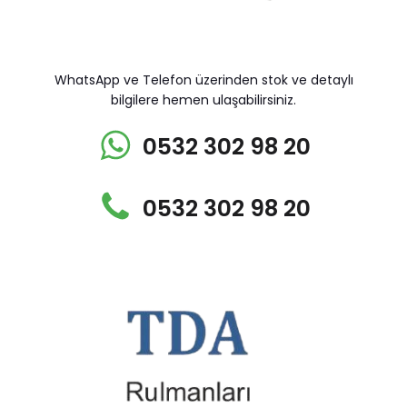
WhatsApp ve Telefon üzerinden stok ve detaylı
bilgilere hemen ulaşabilirsiniz.
0532 302 98 20
0532 302 98 20