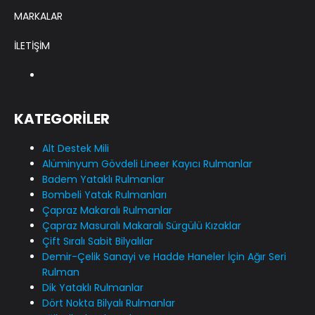
MARKALAR
İLETİŞİM
KATEGORİLER
Alt Destek Mili
Alüminyum Gövdeli Lineer Kayıcı Rulmanlar
Badem Yataklı Rulmanlar
Bombeli Yatak Rulmanları
Çapraz Makaralı Rulmanlar
Çapraz Masuralı Makaralı Sürgülü Kızaklar
Çift Sıralı Sabit Bilyalılar
Demir-Çelik Sanayi ve Hadde Haneler İçin Ağır Seri
Rulman
Dik Yataklı Rulmanlar
Dört Nokta Bilyalı Rulmanlar