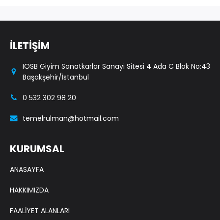
İLETİŞİM
IOSB Giyim Sanatkarlar Sanayi Sitesi 4 Ada C Blok No:43
Başakşehir/İstanbul
0 532 302 98 20
temelrulman@hotmail.com
KURUMSAL
ANASAYFA
HAKKIMIZDA
FAALİYET ALANLARI