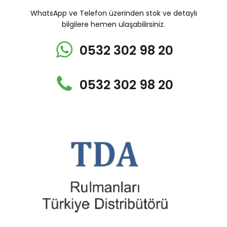
WhatsApp ve Telefon üzerinden stok ve detaylı
bilgilere hemen ulaşabilirsiniz.
0532 302 98 20
0532 302 98 20