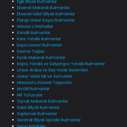
Eğik Bilyalı Rulmanlar
Eksenel Makaralı Rulmanlar
Eksenel Sabit Bilyalı Rulmanlar
Flanşlı Lineer Kayıcı Rulmanlar
Hassas U Mafsallar
Kanallı Rulmanlar
Kare Yataklı Rulmanlar
Kayıcı Lineer Rulmanlar
Kesme Taşları
Konik Makaralı Rulmanlar
Köprü Yataklı ve Salyangoz Yataklı Rulmanlar
Lineer Araba ve Ray-Kızak Sistemleri
Lineer Vidalı Mil ve Somunlar
Masaüstü Küresel Taşıyıcılar
McGill Rulmanlar
Mil Tutucular
Oynak Makaralı Rulmanlar
Sabit Bilyalı Rulmanlar
Saplamalı Rulmanlar
Seramik Bilyalı Spindle Rulmanlar
Servo Kaplinler