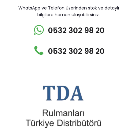
WhatsApp ve Telefon üzerinden stok ve detaylı
bilgilere hemen ulaşabilirsiniz.
0532 302 98 20
0532 302 98 20