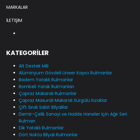
MARKALAR
İLETİŞİM
KATEGORİLER
Alt Destek Mili
Alüminyum Gövdeli Lineer Kayıcı Rulmanlar
Badem Yataklı Rulmanlar
Bombeli Yatak Rulmanları
Çapraz Makaralı Rulmanlar
Çapraz Masuralı Makaralı Sürgülü Kızaklar
Çift Sıralı Sabit Bilyalılar
Demir-Çelik Sanayi ve Hadde Haneler İçin Ağır Seri
Rulman
Dik Yataklı Rulmanlar
Dört Nokta Bilyalı Rulmanlar