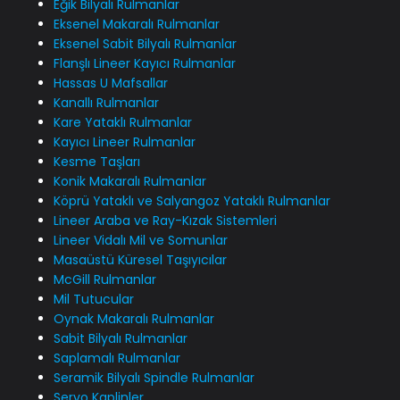
Eğik Bilyalı Rulmanlar
Eksenel Makaralı Rulmanlar
Eksenel Sabit Bilyalı Rulmanlar
Flanşlı Lineer Kayıcı Rulmanlar
Hassas U Mafsallar
Kanallı Rulmanlar
Kare Yataklı Rulmanlar
Kayıcı Lineer Rulmanlar
Kesme Taşları
Konik Makaralı Rulmanlar
Köprü Yataklı ve Salyangoz Yataklı Rulmanlar
Lineer Araba ve Ray-Kızak Sistemleri
Lineer Vidalı Mil ve Somunlar
Masaüstü Küresel Taşıyıcılar
McGill Rulmanlar
Mil Tutucular
Oynak Makaralı Rulmanlar
Sabit Bilyalı Rulmanlar
Saplamalı Rulmanlar
Seramik Bilyalı Spindle Rulmanlar
Servo Kaplinler