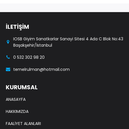
İLETİŞİM
IOSB Giyim Sanatkarlar Sanayi Sitesi 4 Ada C Blok No:43
Başakşehir/İstanbul
0 532 302 98 20
temelrulman@hotmail.com
KURUMSAL
ANASAYFA
HAKKIMIZDA
FAALİYET ALANLARI