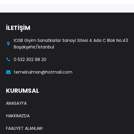
İLETİŞİM
IOSB Giyim Sanatkarlar Sanayi Sitesi 4 Ada C Blok No:43
Başakşehir/İstanbul
0 532 302 98 20
temelrulman@hotmail.com
KURUMSAL
ANASAYFA
HAKKIMIZDA
FAALİYET ALANLARI