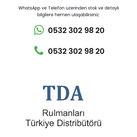
WhatsApp ve Telefon üzerinden stok ve detaylı
bilgilere hemen ulaşabilirsiniz.
0532 302 98 20
0532 302 98 20