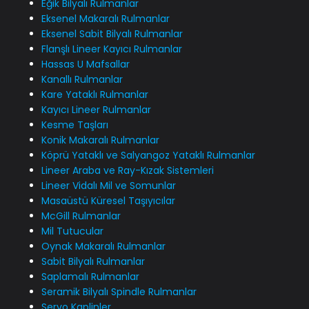
Eğik Bilyalı Rulmanlar
Eksenel Makaralı Rulmanlar
Eksenel Sabit Bilyalı Rulmanlar
Flanşlı Lineer Kayıcı Rulmanlar
Hassas U Mafsallar
Kanallı Rulmanlar
Kare Yataklı Rulmanlar
Kayıcı Lineer Rulmanlar
Kesme Taşları
Konik Makaralı Rulmanlar
Köprü Yataklı ve Salyangoz Yataklı Rulmanlar
Lineer Araba ve Ray-Kızak Sistemleri
Lineer Vidalı Mil ve Somunlar
Masaüstü Küresel Taşıyıcılar
McGill Rulmanlar
Mil Tutucular
Oynak Makaralı Rulmanlar
Sabit Bilyalı Rulmanlar
Saplamalı Rulmanlar
Seramik Bilyalı Spindle Rulmanlar
Servo Kaplinler