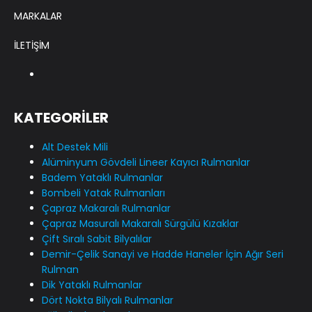
MARKALAR
İLETİŞİM
KATEGORİLER
Alt Destek Mili
Alüminyum Gövdeli Lineer Kayıcı Rulmanlar
Badem Yataklı Rulmanlar
Bombeli Yatak Rulmanları
Çapraz Makaralı Rulmanlar
Çapraz Masuralı Makaralı Sürgülü Kızaklar
Çift Sıralı Sabit Bilyalılar
Demir-Çelik Sanayi ve Hadde Haneler İçin Ağır Seri
Rulman
Dik Yataklı Rulmanlar
Dört Nokta Bilyalı Rulmanlar