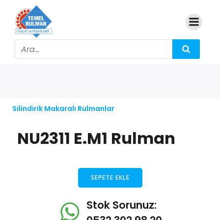
Silindirik Makaralı Rulmanlar
NU2311 E.M1 Rulman
SEPETE EKLE
Stok Sorunuz: