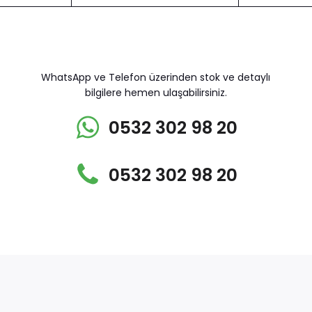
WhatsApp ve Telefon üzerinden stok ve detaylı
bilgilere hemen ulaşabilirsiniz.
0532 302 98 20
0532 302 98 20