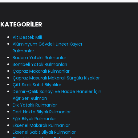
KATEGORİLER
Alt Destek Mili
Alüminyum Gövdeli Lineer Kayıcı
Rulmanlar
Badem Yataklı Rulmanlar
Bombeli Yatak Rulmanları
Çapraz Makaralı Rulmanlar
Çapraz Masuralı Makaralı Sürgülü Kızaklar
Çift Sıralı Sabit Bilyalılar
Demir-Çelik Sanayi ve Hadde Haneler İçin
Ağır Seri Rulman
Dik Yataklı Rulmanlar
Dört Nokta Bilyalı Rulmanlar
Eğik Bilyalı Rulmanlar
Eksenel Makaralı Rulmanlar
Eksenel Sabit Bilyalı Rulmanlar