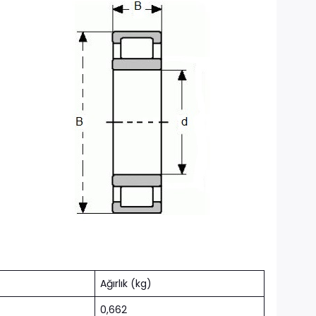
Ağırlık (kg)
0,662