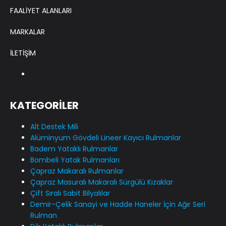
FAALİYET ALANLARI
MARKALAR
İLETİŞİM
KATEGORİLER
Alt Destek Mili
Alüminyum Gövdeli Lineer Kayıcı Rulmanlar
Badem Yataklı Rulmanlar
Bombeli Yatak Rulmanları
Çapraz Makaralı Rulmanlar
Çapraz Masuralı Makaralı Sürgülü Kızaklar
Çift Sıralı Sabit Bilyalılar
Demir-Çelik Sanayi ve Hadde Haneler İçin Ağır Seri
Rulman