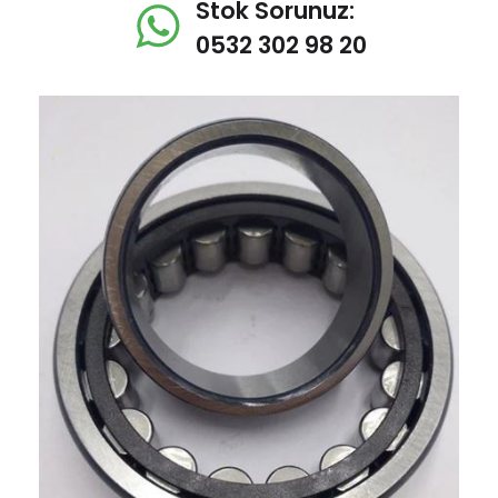
Stok Sorunuz:
0532 302 98 20