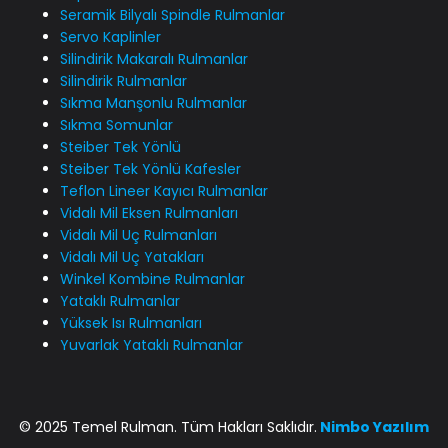
Seramik Bilyalı Spindle Rulmanlar
Servo Kaplinler
Silindirik Makaralı Rulmanlar
Silindirik Rulmanlar
Sıkma Manşonlu Rulmanlar
Sıkma Somunlar
Steiber Tek Yönlü
Steiber Tek Yönlü Kafesler
Teflon Lineer Kayıcı Rulmanlar
Vidalı Mil Eksen Rulmanları
Vidalı Mil Uç Rulmanları
Vidalı Mil Uç Yatakları
Winkel Kombine Rulmanlar
Yataklı Rulmanlar
Yüksek Isı Rulmanları
Yuvarlak Yataklı Rulmanlar
© 2025 Temel Rulman. Tüm Hakları Saklıdır.
Nimbo
Yazılım