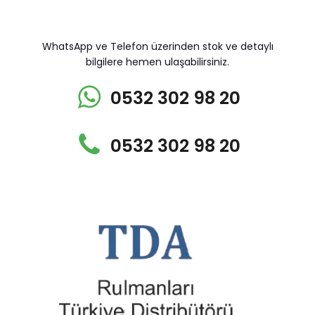
WhatsApp ve Telefon üzerinden stok ve detaylı
bilgilere hemen ulaşabilirsiniz.
0532 302 98 20
0532 302 98 20