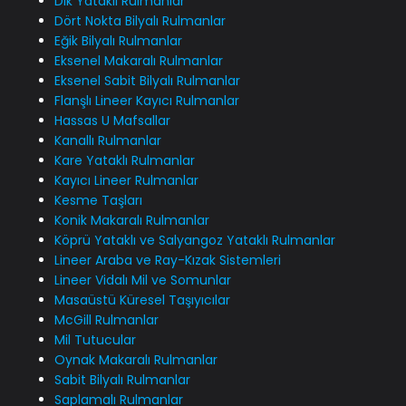
Dik Yataklı Rulmanlar
Dört Nokta Bilyalı Rulmanlar
Eğik Bilyalı Rulmanlar
Eksenel Makaralı Rulmanlar
Eksenel Sabit Bilyalı Rulmanlar
Flanşlı Lineer Kayıcı Rulmanlar
Hassas U Mafsallar
Kanallı Rulmanlar
Kare Yataklı Rulmanlar
Kayıcı Lineer Rulmanlar
Kesme Taşları
Konik Makaralı Rulmanlar
Köprü Yataklı ve Salyangoz Yataklı Rulmanlar
Lineer Araba ve Ray-Kızak Sistemleri
Lineer Vidalı Mil ve Somunlar
Masaüstü Küresel Taşıyıcılar
McGill Rulmanlar
Mil Tutucular
Oynak Makaralı Rulmanlar
Sabit Bilyalı Rulmanlar
Saplamalı Rulmanlar