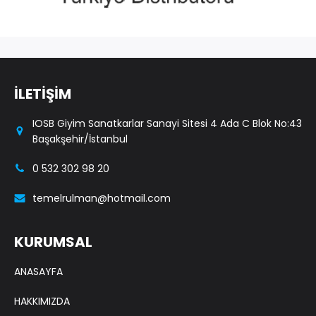
İLETİŞİM
IOSB Giyim Sanatkarlar Sanayi Sitesi 4 Ada C Blok No:43
Başakşehir/İstanbul
0 532 302 98 20
temelrulman@hotmail.com
KURUMSAL
ANASAYFA
HAKKIMIZDA