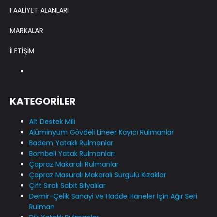
FAALİYET ALANLARI
MARKALAR
İLETİŞİM
KATEGORİLER
Alt Destek Mili
Alüminyum Gövdeli Lineer Kayıcı Rulmanlar
Badem Yataklı Rulmanlar
Bombeli Yatak Rulmanları
Çapraz Makaralı Rulmanlar
Çapraz Masuralı Makaralı Sürgülü Kızaklar
Çift Sıralı Sabit Bilyalılar
Demir-Çelik Sanayi ve Hadde Haneler İçin Ağır Seri
Rulman