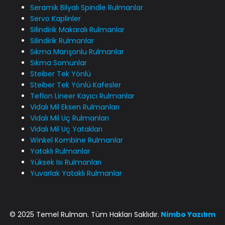
Seramik Bilyalı Spindle Rulmanlar
Servo Kaplinler
Silindirik Makaralı Rulmanlar
Silindirik Rulmanlar
Sıkma Manşonlu Rulmanlar
Sıkma Somunlar
Steiber Tek Yönlü
Steiber Tek Yönlü Kafesler
Teflon Lineer Kayıcı Rulmanlar
Vidalı Mil Eksen Rulmanları
Vidalı Mil Uç Rulmanları
Vidalı Mil Uç Yatakları
Winkel Kombine Rulmanlar
Yataklı Rulmanlar
Yüksek Isı Rulmanları
Yuvarlak Yataklı Rulmanlar
© 2025 Temel Rulman. Tüm Hakları Saklıdır.
Nimbo
Yazılım