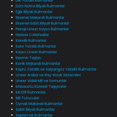
Dik Yataklı Rulmanlar
Dört Nokta Bilyalı Rulmanlar
Eğik Bilyalı Rulmanlar
Eksenel Makaralı Rulmanlar
Eksenel Sabit Bilyalı Rulmanlar
Flanşlı Lineer Kayıcı Rulmanlar
Hassas U Mafsallar
Kanallı Rulmanlar
Kare Yataklı Rulmanlar
Kayıcı Lineer Rulmanlar
Kesme Taşları
Konik Makaralı Rulmanlar
Köprü Yataklı ve Salyangoz Yataklı Rulmanlar
Lineer Araba ve Ray-Kızak Sistemleri
Lineer Vidalı Mil ve Somunlar
Masaüstü Küresel Taşıyıcılar
McGill Rulmanlar
Mil Tutucular
Oynak Makaralı Rulmanlar
Sabit Bilyalı Rulmanlar
Saplamalı Rulmanlar