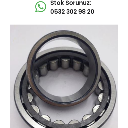
Stok Sorunuz:
0532 302 98 20