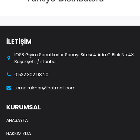
İLETİŞİM
IOSB Giyim Sanatkarlar Sanayi Sitesi 4 Ada C Blok No:43
Başakşehir/İstanbul
0 532 302 98 20
temelrulman@hotmail.com
KURUMSAL
ANASAYFA
HAKKIMIZDA