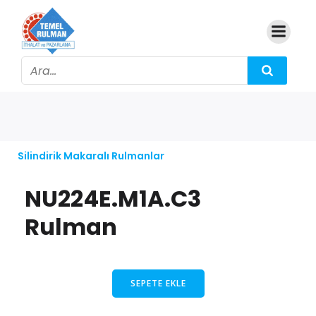
Silindirik Makaralı Rulmanlar
NU224E.M1A.C3
Rulman
SEPETE EKLE