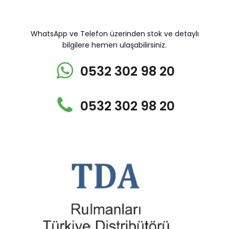
WhatsApp ve Telefon üzerinden stok ve detaylı
bilgilere hemen ulaşabilirsiniz.
0532 302 98 20
0532 302 98 20