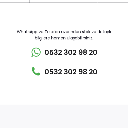
WhatsApp ve Telefon üzerinden stok ve detaylı
bilgilere hemen ulaşabilirsiniz.
0532 302 98 20
0532 302 98 20