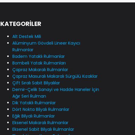
KATEGORİLER
Alt Destek Mili
Alüminyum Gövdeli Lineer Kayıcı
Rulmanlar
Badem Yataklı Rulmanlar
Bombeli Yatak Rulmanları
Çapraz Makaralı Rulmanlar
Çapraz Masuralı Makaralı Sürgülü Kızaklar
Çift Sıralı Sabit Bilyalılar
Demir-Çelik Sanayi ve Hadde Haneler İçin
Ağır Seri Rulman
Dik Yataklı Rulmanlar
Dört Nokta Bilyalı Rulmanlar
Eğik Bilyalı Rulmanlar
Eksenel Makaralı Rulmanlar
Eksenel Sabit Bilyalı Rulmanlar