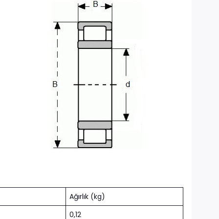
Ağırlık (kg)
0,12