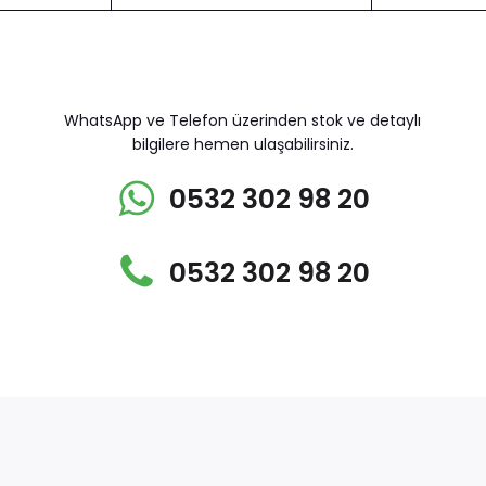
WhatsApp ve Telefon üzerinden stok ve detaylı
bilgilere hemen ulaşabilirsiniz.
0532 302 98 20
0532 302 98 20