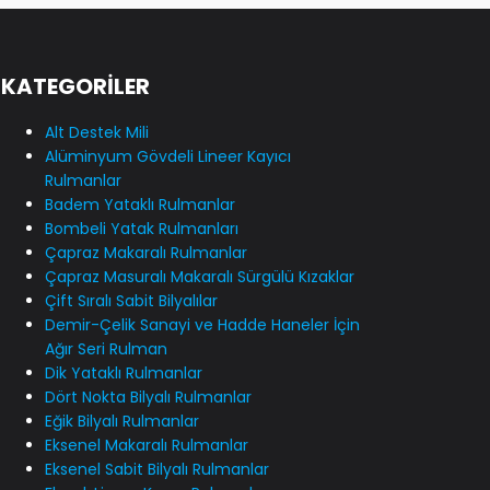
KATEGORİLER
Alt Destek Mili
Alüminyum Gövdeli Lineer Kayıcı
Rulmanlar
Badem Yataklı Rulmanlar
Bombeli Yatak Rulmanları
Çapraz Makaralı Rulmanlar
Çapraz Masuralı Makaralı Sürgülü Kızaklar
Çift Sıralı Sabit Bilyalılar
Demir-Çelik Sanayi ve Hadde Haneler İçin
Ağır Seri Rulman
Dik Yataklı Rulmanlar
Dört Nokta Bilyalı Rulmanlar
Eğik Bilyalı Rulmanlar
Eksenel Makaralı Rulmanlar
Eksenel Sabit Bilyalı Rulmanlar