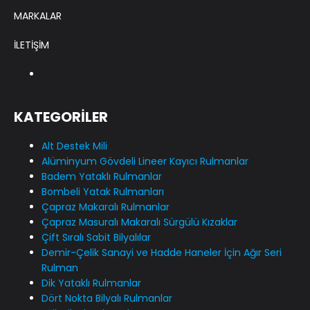
MARKALAR
İLETİŞİM
KATEGORİLER
Alt Destek Mili
Alüminyum Gövdeli Lineer Kayıcı Rulmanlar
Badem Yataklı Rulmanlar
Bombeli Yatak Rulmanları
Çapraz Makaralı Rulmanlar
Çapraz Masuralı Makaralı Sürgülü Kızaklar
Çift Sıralı Sabit Bilyalılar
Demir-Çelik Sanayi ve Hadde Haneler İçin Ağır Seri
Rulman
Dik Yataklı Rulmanlar
Dört Nokta Bilyalı Rulmanlar