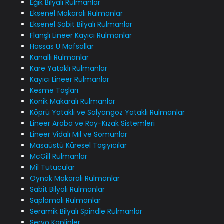
Eğik Bilyalı Rulmanlar
Eksenel Makaralı Rulmanlar
Eksenel Sabit Bilyalı Rulmanlar
Flanşlı Lineer Kayıcı Rulmanlar
Hassas U Mafsallar
Kanallı Rulmanlar
Kare Yataklı Rulmanlar
Kayıcı Lineer Rulmanlar
Kesme Taşları
Konik Makaralı Rulmanlar
Köprü Yataklı ve Salyangoz Yataklı Rulmanlar
Lineer Araba ve Ray-Kızak Sistemleri
Lineer Vidalı Mil ve Somunlar
Masaüstü Küresel Taşıyıcılar
McGill Rulmanlar
Mil Tutucular
Oynak Makaralı Rulmanlar
Sabit Bilyalı Rulmanlar
Saplamalı Rulmanlar
Seramik Bilyalı Spindle Rulmanlar
Servo Kaplinler