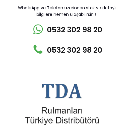
WhatsApp ve Telefon üzerinden stok ve detaylı
bilgilere hemen ulaşabilirsiniz.
0532 302 98 20
0532 302 98 20