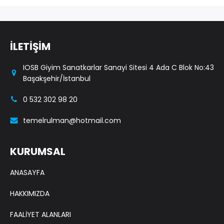
İLETİŞİM
IOSB Giyim Sanatkarlar Sanayi Sitesi 4 Ada C Blok No:43
Başakşehir/İstanbul
0 532 302 98 20
temelrulman@hotmail.com
KURUMSAL
ANASAYFA
HAKKIMIZDA
FAALİYET ALANLARI