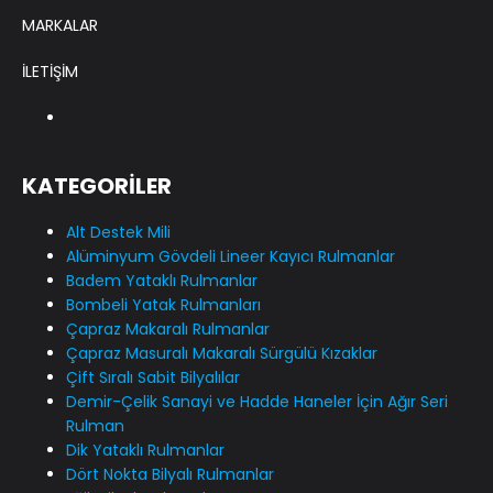
MARKALAR
İLETİŞİM
KATEGORİLER
Alt Destek Mili
Alüminyum Gövdeli Lineer Kayıcı Rulmanlar
Badem Yataklı Rulmanlar
Bombeli Yatak Rulmanları
Çapraz Makaralı Rulmanlar
Çapraz Masuralı Makaralı Sürgülü Kızaklar
Çift Sıralı Sabit Bilyalılar
Demir-Çelik Sanayi ve Hadde Haneler İçin Ağır Seri
Rulman
Dik Yataklı Rulmanlar
Dört Nokta Bilyalı Rulmanlar