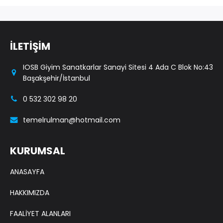
İLETİŞİM
IOSB Giyim Sanatkarlar Sanayi Sitesi 4 Ada C Blok No:43
Başakşehir/İstanbul
0 532 302 98 20
temelrulman@hotmail.com
KURUMSAL
ANASAYFA
HAKKIMIZDA
FAALİYET ALANLARI