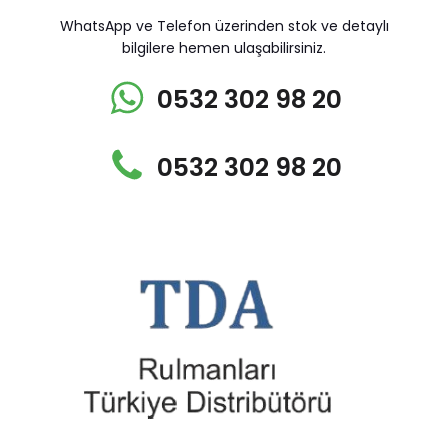
WhatsApp ve Telefon üzerinden stok ve detaylı
bilgilere hemen ulaşabilirsiniz.
0532 302 98 20
0532 302 98 20