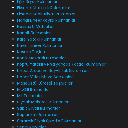
Eğik Bilyalı Rulmanlar
Eksenel Makaralı Rulmanlar
Eksenel Sabit Bilyalı Rulmanlar
Flanşlı Lineer Kayıcı Rulmanlar
Hassas U Mafsallar
Kanallı Rulmanlar
Kare Yataklı Rulmanlar
Kayıcı Lineer Rulmanlar
Kesme Taşları
Konik Makaralı Rulmanlar
Köprü Yataklı ve Salyangoz Yataklı Rulmanlar
Lineer Araba ve Ray-Kızak Sistemleri
Lineer Vidalı Mil ve Somunlar
Masaüstü Küresel Taşıyıcılar
McGill Rulmanlar
Mil Tutucular
Oynak Makaralı Rulmanlar
Sabit Bilyalı Rulmanlar
Saplamalı Rulmanlar
Seramik Bilyalı Spindle Rulmanlar
Servo Kaplinler