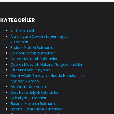
KATEGORİLER
Alt Destek Mili
Alüminyum Gövdeli Lineer Kayıcı
Rulmanlar
Badem Yataklı Rulmanlar
Bombeli Yatak Rulmanları
Çapraz Makaralı Rulmanlar
Çapraz Masuralı Makaralı Sürgülü Kızaklar
Çift Sıralı Sabit Bilyalılar
Demir-Çelik Sanayi ve Hadde Haneler İçin
Ağır Seri Rulman
Dik Yataklı Rulmanlar
Dört Nokta Bilyalı Rulmanlar
Eğik Bilyalı Rulmanlar
Eksenel Makaralı Rulmanlar
Eksenel Sabit Bilyalı Rulmanlar