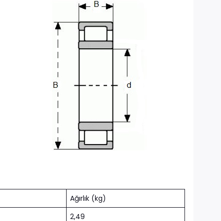
Ağırlık (kg)
2,49