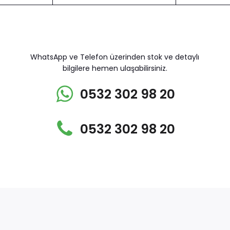
WhatsApp ve Telefon üzerinden stok ve detaylı
bilgilere hemen ulaşabilirsiniz.
0532 302 98 20
0532 302 98 20