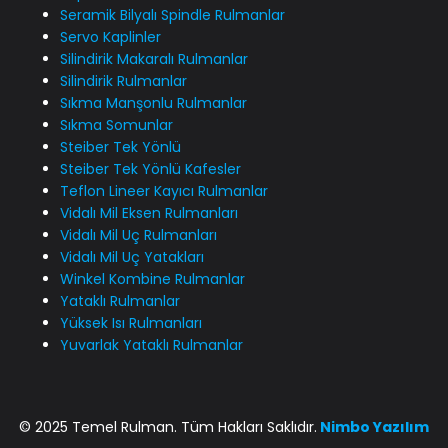
Seramik Bilyalı Spindle Rulmanlar
Servo Kaplinler
Silindirik Makaralı Rulmanlar
Silindirik Rulmanlar
Sıkma Manşonlu Rulmanlar
Sıkma Somunlar
Steiber Tek Yönlü
Steiber Tek Yönlü Kafesler
Teflon Lineer Kayıcı Rulmanlar
Vidalı Mil Eksen Rulmanları
Vidalı Mil Uç Rulmanları
Vidalı Mil Uç Yatakları
Winkel Kombine Rulmanlar
Yataklı Rulmanlar
Yüksek Isı Rulmanları
Yuvarlak Yataklı Rulmanlar
© 2025 Temel Rulman. Tüm Hakları Saklıdır.
Nimbo
Yazılım