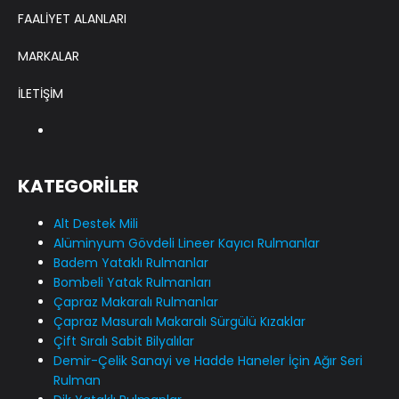
FAALİYET ALANLARI
MARKALAR
İLETİŞİM
KATEGORİLER
Alt Destek Mili
Alüminyum Gövdeli Lineer Kayıcı Rulmanlar
Badem Yataklı Rulmanlar
Bombeli Yatak Rulmanları
Çapraz Makaralı Rulmanlar
Çapraz Masuralı Makaralı Sürgülü Kızaklar
Çift Sıralı Sabit Bilyalılar
Demir-Çelik Sanayi ve Hadde Haneler İçin Ağır Seri
Rulman