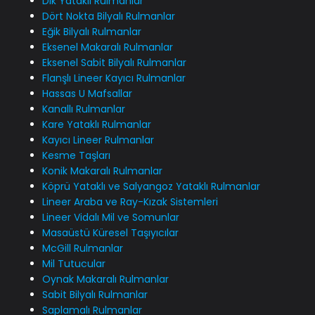
Dik Yataklı Rulmanlar
Dört Nokta Bilyalı Rulmanlar
Eğik Bilyalı Rulmanlar
Eksenel Makaralı Rulmanlar
Eksenel Sabit Bilyalı Rulmanlar
Flanşlı Lineer Kayıcı Rulmanlar
Hassas U Mafsallar
Kanallı Rulmanlar
Kare Yataklı Rulmanlar
Kayıcı Lineer Rulmanlar
Kesme Taşları
Konik Makaralı Rulmanlar
Köprü Yataklı ve Salyangoz Yataklı Rulmanlar
Lineer Araba ve Ray-Kızak Sistemleri
Lineer Vidalı Mil ve Somunlar
Masaüstü Küresel Taşıyıcılar
McGill Rulmanlar
Mil Tutucular
Oynak Makaralı Rulmanlar
Sabit Bilyalı Rulmanlar
Saplamalı Rulmanlar