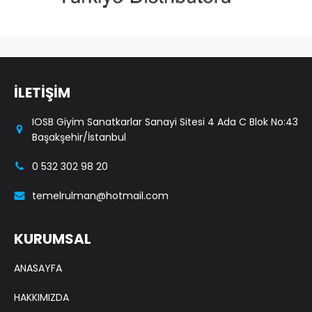
İLETİŞİM
IOSB Giyim Sanatkarlar Sanayi Sitesi 4 Ada C Blok No:43
Başakşehir/İstanbul
0 532 302 98 20
temelrulman@hotmail.com
KURUMSAL
ANASAYFA
HAKKIMIZDA