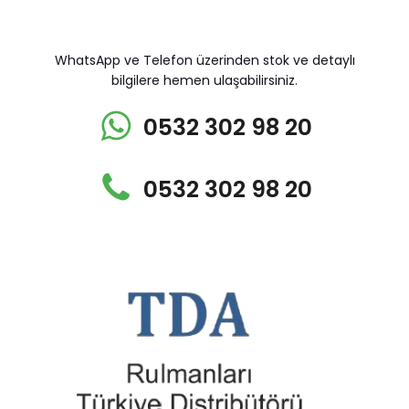
WhatsApp ve Telefon üzerinden stok ve detaylı
bilgilere hemen ulaşabilirsiniz.
0532 302 98 20
0532 302 98 20