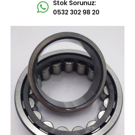
Stok Sorunuz:
0532 302 98 20