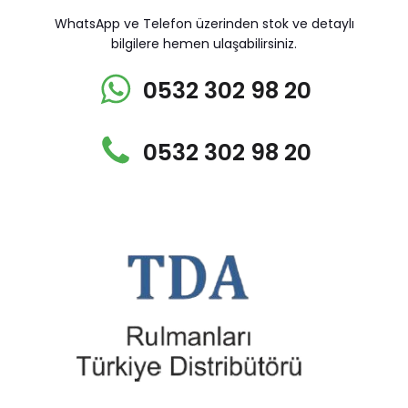
WhatsApp ve Telefon üzerinden stok ve detaylı
bilgilere hemen ulaşabilirsiniz.
0532 302 98 20
0532 302 98 20