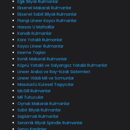
Eğik Bilyalı Rulmanlar
Eksenel Makaralı Rulmanlar
Eksenel Sabit Bilyalı Rulmanlar
Flanşlı Lineer Kayıcı Rulmanlar
Hassas U Mafsallar
Kanallı Rulmanlar
Kare Yataklı Rulmanlar
Kayıcı Lineer Rulmanlar
Kesme Taşları
Konik Makaralı Rulmanlar
Köprü Yataklı ve Salyangoz Yataklı Rulmanlar
Lineer Araba ve Ray-Kızak Sistemleri
Lineer Vidalı Mil ve Somunlar
Masaüstü Küresel Taşıyıcılar
McGill Rulmanlar
Mil Tutucular
Oynak Makaralı Rulmanlar
Sabit Bilyalı Rulmanlar
Saplamalı Rulmanlar
Seramik Bilyalı Spindle Rulmanlar
Servo Kaplinler