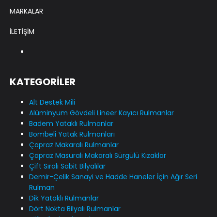
MARKALAR
İLETİŞİM
KATEGORİLER
Alt Destek Mili
Alüminyum Gövdeli Lineer Kayıcı Rulmanlar
Badem Yataklı Rulmanlar
Bombeli Yatak Rulmanları
Çapraz Makaralı Rulmanlar
Çapraz Masuralı Makaralı Sürgülü Kızaklar
Çift Sıralı Sabit Bilyalılar
Demir-Çelik Sanayi ve Hadde Haneler İçin Ağır Seri
Rulman
Dik Yataklı Rulmanlar
Dört Nokta Bilyalı Rulmanlar