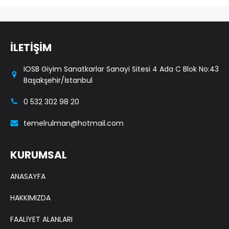
İLETİŞİM
IOSB Giyim Sanatkarlar Sanayi Sitesi 4 Ada C Blok No:43
Başakşehir/İstanbul
0 532 302 98 20
temelrulman@hotmail.com
KURUMSAL
ANASAYFA
HAKKIMIZDA
FAALİYET ALANLARI