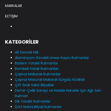
MARKALAR
İLETİŞİM
KATEGORİLER
Alt Destek Mili
Alüminyum Gövdeli Lineer Kayıcı Rulmanlar
Badem Yataklı Rulmanlar
Bombeli Yatak Rulmanları
Çapraz Makaralı Rulmanlar
Çapraz Masuralı Makaralı Sürgülü Kızaklar
Çift Sıralı Sabit Bilyalılar
Demir-Çelik Sanayi ve Hadde Haneler İçin Ağır Seri
Rulman
Dik Yataklı Rulmanlar
Dört Nokta Bilyalı Rulmanlar