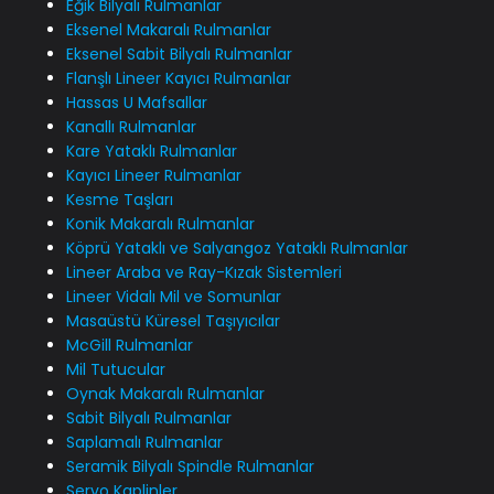
Eğik Bilyalı Rulmanlar
Eksenel Makaralı Rulmanlar
Eksenel Sabit Bilyalı Rulmanlar
Flanşlı Lineer Kayıcı Rulmanlar
Hassas U Mafsallar
Kanallı Rulmanlar
Kare Yataklı Rulmanlar
Kayıcı Lineer Rulmanlar
Kesme Taşları
Konik Makaralı Rulmanlar
Köprü Yataklı ve Salyangoz Yataklı Rulmanlar
Lineer Araba ve Ray-Kızak Sistemleri
Lineer Vidalı Mil ve Somunlar
Masaüstü Küresel Taşıyıcılar
McGill Rulmanlar
Mil Tutucular
Oynak Makaralı Rulmanlar
Sabit Bilyalı Rulmanlar
Saplamalı Rulmanlar
Seramik Bilyalı Spindle Rulmanlar
Servo Kaplinler