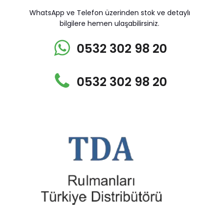
WhatsApp ve Telefon üzerinden stok ve detaylı
bilgilere hemen ulaşabilirsiniz.
0532 302 98 20
0532 302 98 20