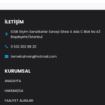
İLETİŞİM
IOSB Giyim Sanatkarlar Sanayi Sitesi 4 Ada C Blok No:43
Başakşehir/İstanbul
0 532 302 98 20
temelrulman@hotmail.com
KURUMSAL
ANASAYFA
HAKKIMIZDA
FAALİYET ALANLARI