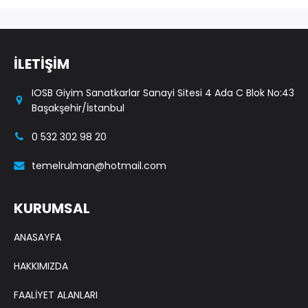
İLETİŞİM
IOSB Giyim Sanatkarlar Sanayi Sitesi 4 Ada C Blok No:43
Başakşehir/İstanbul
0 532 302 98 20
temelrulman@hotmail.com
KURUMSAL
ANASAYFA
HAKKIMIZDA
FAALİYET ALANLARI