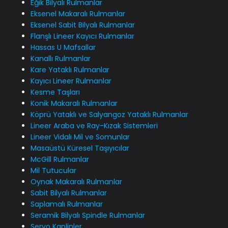
Eğik Bilyalı Rulmanlar
Eksenel Makaralı Rulmanlar
Eksenel Sabit Bilyalı Rulmanlar
Flanşlı Lineer Kayıcı Rulmanlar
Hassas U Mafsallar
Kanallı Rulmanlar
Kare Yataklı Rulmanlar
Kayıcı Lineer Rulmanlar
Kesme Taşları
Konik Makaralı Rulmanlar
Köprü Yataklı ve Salyangoz Yataklı Rulmanlar
Lineer Araba ve Ray-Kızak Sistemleri
Lineer Vidalı Mil ve Somunlar
Masaüstü Küresel Taşıyıcılar
McGill Rulmanlar
Mil Tutucular
Oynak Makaralı Rulmanlar
Sabit Bilyalı Rulmanlar
Saplamalı Rulmanlar
Seramik Bilyalı Spindle Rulmanlar
Servo Kaplinler