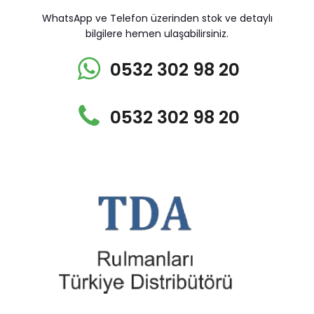
WhatsApp ve Telefon üzerinden stok ve detaylı
bilgilere hemen ulaşabilirsiniz.
0532 302 98 20
0532 302 98 20