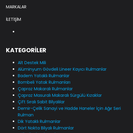
MARKALAR
İLETİŞİM
KATEGORİLER
Alt Destek Mili
Alüminyum Gövdeli Lineer Kayıcı Rulmanlar
Badem Yataklı Rulmanlar
Bombeli Yatak Rulmanları
Çapraz Makaralı Rulmanlar
Çapraz Masuralı Makaralı Sürgülü Kızaklar
Çift Sıralı Sabit Bilyalılar
Demir-Çelik Sanayi ve Hadde Haneler İçin Ağır Seri
Rulman
Dik Yataklı Rulmanlar
Dört Nokta Bilyalı Rulmanlar