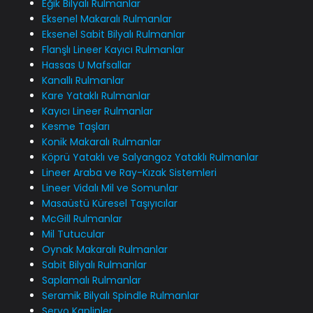
Eğik Bilyalı Rulmanlar
Eksenel Makaralı Rulmanlar
Eksenel Sabit Bilyalı Rulmanlar
Flanşlı Lineer Kayıcı Rulmanlar
Hassas U Mafsallar
Kanallı Rulmanlar
Kare Yataklı Rulmanlar
Kayıcı Lineer Rulmanlar
Kesme Taşları
Konik Makaralı Rulmanlar
Köprü Yataklı ve Salyangoz Yataklı Rulmanlar
Lineer Araba ve Ray-Kızak Sistemleri
Lineer Vidalı Mil ve Somunlar
Masaüstü Küresel Taşıyıcılar
McGill Rulmanlar
Mil Tutucular
Oynak Makaralı Rulmanlar
Sabit Bilyalı Rulmanlar
Saplamalı Rulmanlar
Seramik Bilyalı Spindle Rulmanlar
Servo Kaplinler