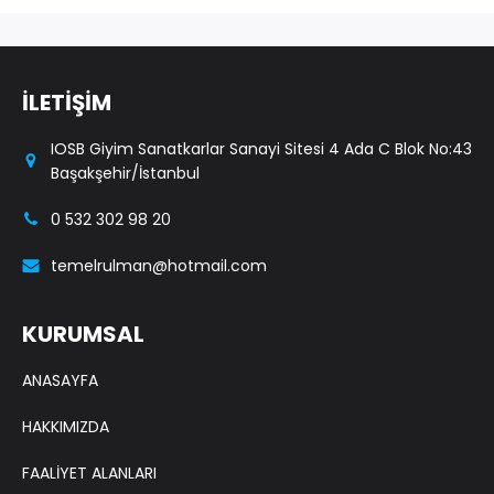
İLETİŞİM
IOSB Giyim Sanatkarlar Sanayi Sitesi 4 Ada C Blok No:43
Başakşehir/İstanbul
0 532 302 98 20
temelrulman@hotmail.com
KURUMSAL
ANASAYFA
HAKKIMIZDA
FAALİYET ALANLARI