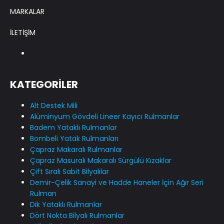
MARKALAR
İLETİŞİM
KATEGORİLER
Alt Destek Mili
Alüminyum Gövdeli Lineer Kayıcı Rulmanlar
Badem Yataklı Rulmanlar
Bombeli Yatak Rulmanları
Çapraz Makaralı Rulmanlar
Çapraz Masuralı Makaralı Sürgülü Kızaklar
Çift Sıralı Sabit Bilyalılar
Demir-Çelik Sanayi ve Hadde Haneler İçin Ağır Seri
Rulman
Dik Yataklı Rulmanlar
Dört Nokta Bilyalı Rulmanlar