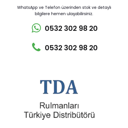
WhatsApp ve Telefon üzerinden stok ve detaylı
bilgilere hemen ulaşabilirsiniz.
0532 302 98 20
0532 302 98 20