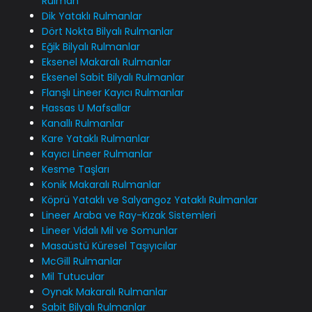
Rulman
Dik Yataklı Rulmanlar
Dört Nokta Bilyalı Rulmanlar
Eğik Bilyalı Rulmanlar
Eksenel Makaralı Rulmanlar
Eksenel Sabit Bilyalı Rulmanlar
Flanşlı Lineer Kayıcı Rulmanlar
Hassas U Mafsallar
Kanallı Rulmanlar
Kare Yataklı Rulmanlar
Kayıcı Lineer Rulmanlar
Kesme Taşları
Konik Makaralı Rulmanlar
Köprü Yataklı ve Salyangoz Yataklı Rulmanlar
Lineer Araba ve Ray-Kızak Sistemleri
Lineer Vidalı Mil ve Somunlar
Masaüstü Küresel Taşıyıcılar
McGill Rulmanlar
Mil Tutucular
Oynak Makaralı Rulmanlar
Sabit Bilyalı Rulmanlar