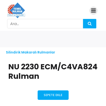
Silindirik Makaralı Rulmanlar
NU 2230 ECM/C4VA824
Rulman
SEPETE EKLE