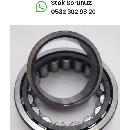
Stok Sorunuz:
0532 302 98 20