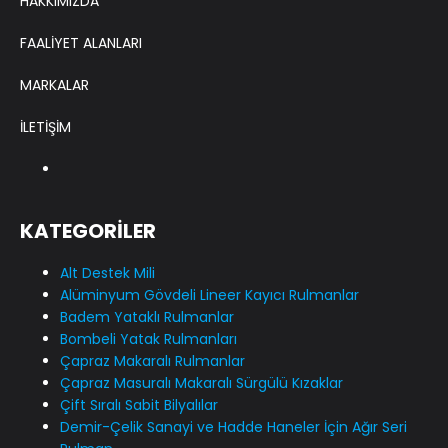
HAKKIMIZDA
FAALİYET ALANLARI
MARKALAR
İLETİŞİM
KATEGORİLER
Alt Destek Mili
Alüminyum Gövdeli Lineer Kayıcı Rulmanlar
Badem Yataklı Rulmanlar
Bombeli Yatak Rulmanları
Çapraz Makaralı Rulmanlar
Çapraz Masuralı Makaralı Sürgülü Kızaklar
Çift Sıralı Sabit Bilyalılar
Demir-Çelik Sanayi ve Hadde Haneler İçin Ağır Seri