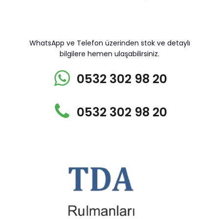
WhatsApp ve Telefon üzerinden stok ve detaylı
bilgilere hemen ulaşabilirsiniz.
0532 302 98 20
0532 302 98 20