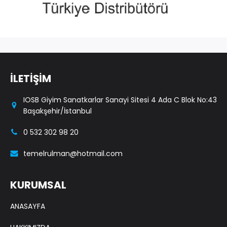
İLETİŞİM
IOSB Giyim Sanatkarlar Sanayi Sitesi 4 Ada C Blok No:43
Başakşehir/İstanbul
0 532 302 98 20
temelrulman@hotmail.com
KURUMSAL
ANASAYFA