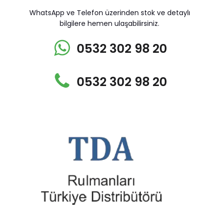
WhatsApp ve Telefon üzerinden stok ve detaylı
bilgilere hemen ulaşabilirsiniz.
0532 302 98 20
0532 302 98 20