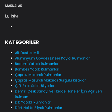
MARKALAR
İLETİŞİM
KATEGORİLER
Alt Destek Mili
Alüminyum Gövdeli Lineer Kayıcı Rulmanlar
Badem Yataklı Rulmanlar
Bombeli Yatak Rulmanları
Çapraz Makaralı Rulmanlar
Çapraz Masuralı Makaralı Sürgülü Kızaklar
Çift Sıralı Sabit Bilyalılar
Demir-Çelik Sanayi ve Hadde Haneler İçin Ağır Seri
Rulman
Dik Yataklı Rulmanlar
Dört Nokta Bilyalı Rulmanlar