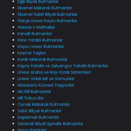
Eğik Bilyalı Rulmanlar
Eksenel Makaralı Rulmanlar
Eksenel Sabit Bilyalı Rulmanlar
Flanşlı Lineer Kayıcı Rulmanlar
Hassas U Mafsallar
Kanallı Rulmanlar
Kare Yataklı Rulmanlar
Kayıcı Lineer Rulmanlar
Kesme Taşları
Konik Makaralı Rulmanlar
Köprü Yataklı ve Salyangoz Yataklı Rulmanlar
Lineer Araba ve Ray-Kızak Sistemleri
Lineer Vidalı Mil ve Somunlar
Masaüstü Küresel Taşıyıcılar
McGill Rulmanlar
Mil Tutucular
Oynak Makaralı Rulmanlar
Sabit Bilyalı Rulmanlar
Saplamalı Rulmanlar
Seramik Bilyalı Spindle Rulmanlar
Servo Kaplinler