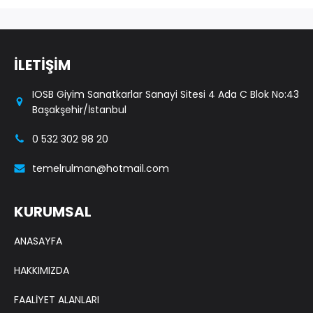
İLETİŞİM
IOSB Giyim Sanatkarlar Sanayi Sitesi 4 Ada C Blok No:43
Başakşehir/İstanbul
0 532 302 98 20
temelrulman@hotmail.com
KURUMSAL
ANASAYFA
HAKKIMIZDA
FAALİYET ALANLARI