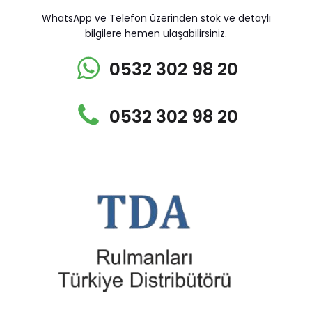
WhatsApp ve Telefon üzerinden stok ve detaylı
bilgilere hemen ulaşabilirsiniz.
0532 302 98 20
0532 302 98 20