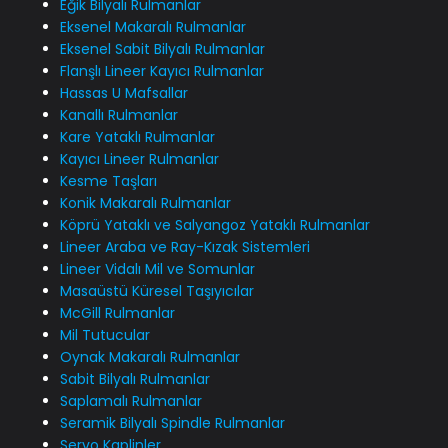
Eğik Bilyalı Rulmanlar
Eksenel Makaralı Rulmanlar
Eksenel Sabit Bilyalı Rulmanlar
Flanşlı Lineer Kayıcı Rulmanlar
Hassas U Mafsallar
Kanallı Rulmanlar
Kare Yataklı Rulmanlar
Kayıcı Lineer Rulmanlar
Kesme Taşları
Konik Makaralı Rulmanlar
Köprü Yataklı ve Salyangoz Yataklı Rulmanlar
Lineer Araba ve Ray-Kızak Sistemleri
Lineer Vidalı Mil ve Somunlar
Masaüstü Küresel Taşıyıcılar
McGill Rulmanlar
Mil Tutucular
Oynak Makaralı Rulmanlar
Sabit Bilyalı Rulmanlar
Saplamalı Rulmanlar
Seramik Bilyalı Spindle Rulmanlar
Servo Kaplinler