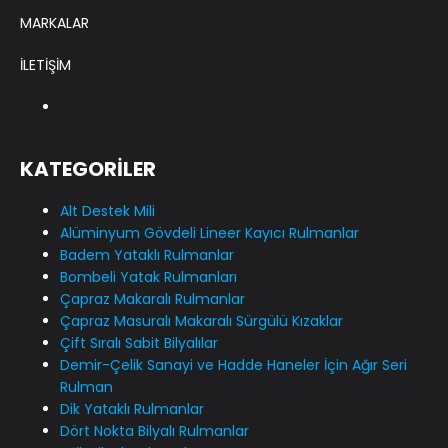
MARKALAR
İLETİŞİM
KATEGORİLER
Alt Destek Mili
Alüminyum Gövdeli Lineer Kayıcı Rulmanlar
Badem Yataklı Rulmanlar
Bombeli Yatak Rulmanları
Çapraz Makaralı Rulmanlar
Çapraz Masuralı Makaralı Sürgülü Kızaklar
Çift Sıralı Sabit Bilyalılar
Demir-Çelik Sanayi ve Hadde Haneler İçin Ağır Seri
Rulman
Dik Yataklı Rulmanlar
Dört Nokta Bilyalı Rulmanlar