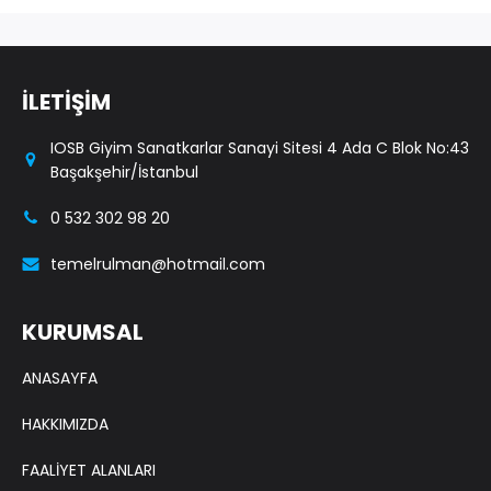
İLETİŞİM
IOSB Giyim Sanatkarlar Sanayi Sitesi 4 Ada C Blok No:43
Başakşehir/İstanbul
0 532 302 98 20
temelrulman@hotmail.com
KURUMSAL
ANASAYFA
HAKKIMIZDA
FAALİYET ALANLARI