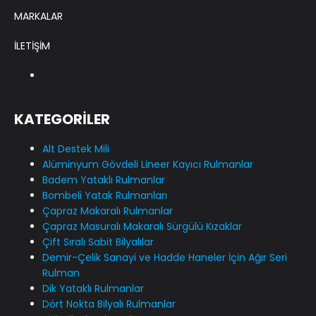
MARKALAR
İLETİŞİM
KATEGORİLER
Alt Destek Mili
Alüminyum Gövdeli Lineer Kayıcı Rulmanlar
Badem Yataklı Rulmanlar
Bombeli Yatak Rulmanları
Çapraz Makaralı Rulmanlar
Çapraz Masuralı Makaralı Sürgülü Kızaklar
Çift Sıralı Sabit Bilyalılar
Demir-Çelik Sanayi ve Hadde Haneler İçin Ağır Seri
Rulman
Dik Yataklı Rulmanlar
Dört Nokta Bilyalı Rulmanlar