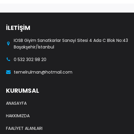
İLETİŞİM
IOSB Giyim Sanatkarlar Sanayi Sitesi 4 Ada C Blok No:43
Başakşehir/İstanbul
0 532 302 98 20
temelrulman@hotmail.com
KURUMSAL
ANASAYFA
HAKKIMIZDA
FAALİYET ALANLARI