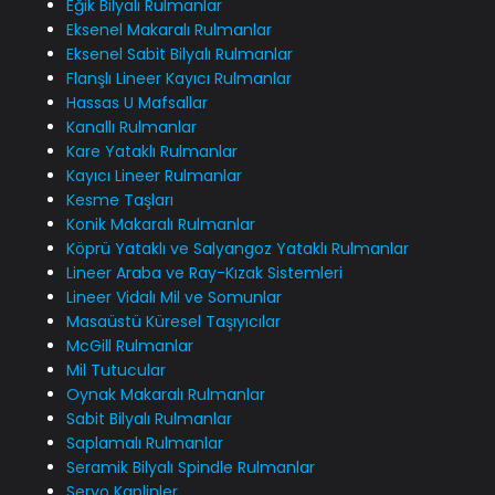
Eğik Bilyalı Rulmanlar
Eksenel Makaralı Rulmanlar
Eksenel Sabit Bilyalı Rulmanlar
Flanşlı Lineer Kayıcı Rulmanlar
Hassas U Mafsallar
Kanallı Rulmanlar
Kare Yataklı Rulmanlar
Kayıcı Lineer Rulmanlar
Kesme Taşları
Konik Makaralı Rulmanlar
Köprü Yataklı ve Salyangoz Yataklı Rulmanlar
Lineer Araba ve Ray-Kızak Sistemleri
Lineer Vidalı Mil ve Somunlar
Masaüstü Küresel Taşıyıcılar
McGill Rulmanlar
Mil Tutucular
Oynak Makaralı Rulmanlar
Sabit Bilyalı Rulmanlar
Saplamalı Rulmanlar
Seramik Bilyalı Spindle Rulmanlar
Servo Kaplinler