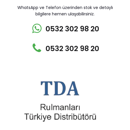
WhatsApp ve Telefon üzerinden stok ve detaylı
bilgilere hemen ulaşabilirsiniz.
0532 302 98 20
0532 302 98 20