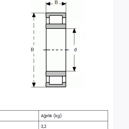
Ağırlık (kg)
3,2