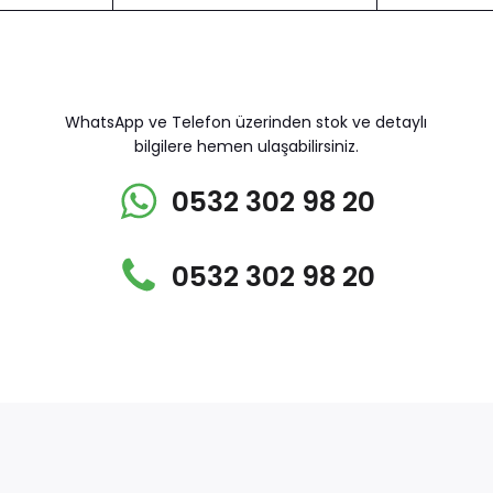
WhatsApp ve Telefon üzerinden stok ve detaylı
bilgilere hemen ulaşabilirsiniz.
0532 302 98 20
0532 302 98 20