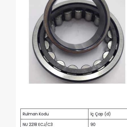
Rulman Kodu
İç Çap (d)
NU 2218 ECJ/C3
90