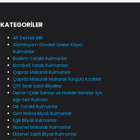
KATEGORİLER
Alt Destek Mili
Alüminyum Gövdeli Lineer Kayıcı
Rulmanlar
Badem Yataklı Rulmanlar
Bombeli Yatak Rulmanları
Çapraz Makaralı Rulmanlar
Çapraz Masuralı Makaralı Sürgülü Kızaklar
Çift Sıralı Sabit Bilyalılar
Demir-Çelik Sanayi ve Hadde Haneler İçin
Ağır Seri Rulman
Dik Yataklı Rulmanlar
Dört Nokta Bilyalı Rulmanlar
Eğik Bilyalı Rulmanlar
Eksenel Makaralı Rulmanlar
Eksenel Sabit Bilyalı Rulmanlar