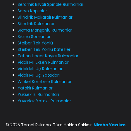
Seramik Bilyalı Spindle Rulmanlar
Servo Kaplinler
Silindirik Makaralı Rulmanlar
Silindirik Rulmanlar
Sıkma Manşonlu Rulmanlar
Sıkma Somunlar
Steiber Tek Yönlü
Steiber Tek Yönlü Kafesler
Teflon Lineer Kayıcı Rulmanlar
Vidalı Mil Eksen Rulmanları
Vidalı Mil Uç Rulmanları
Vidalı Mil Uç Yatakları
Winkel Kombine Rulmanlar
Yataklı Rulmanlar
Yüksek Isı Rulmanları
Yuvarlak Yataklı Rulmanlar
© 2025 Temel Rulman. Tüm Hakları Saklıdır.
Nimbo
Yazılım