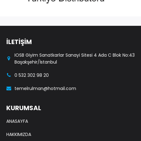
İLETİŞİM
IOSB Giyim Sanatkarlar Sanayi Sitesi 4 Ada C Blok No:43
Başakşehir/İstanbul
0 532 302 98 20
temelrulman@hotmail.com
KURUMSAL
ANASAYFA
HAKKIMIZDA