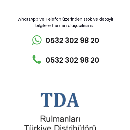
WhatsApp ve Telefon üzerinden stok ve detaylı
bilgilere hemen ulaşabilirsiniz.
0532 302 98 20
0532 302 98 20