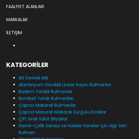
FAALİYET ALANLARI
MARKALAR
İLETİŞİM
KATEGORİLER
Alt Destek Mili
Alüminyum Gövdeli Lineer Kayıcı Rulmanlar
Badem Yataklı Rulmanlar
Bombeli Yatak Rulmanları
Çapraz Makaralı Rulmanlar
Çapraz Masuralı Makaralı Sürgülü Kızaklar
Çift Sıralı Sabit Bilyalılar
Demir-Çelik Sanayi ve Hadde Haneler İçin Ağır Seri
Rulman