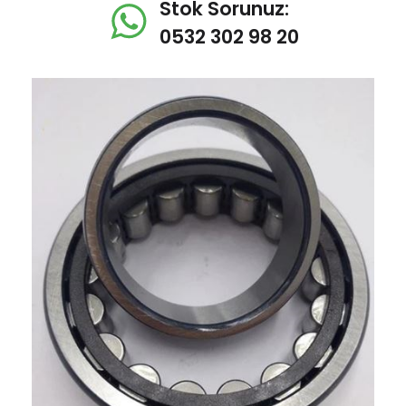
Stok Sorunuz:
0532 302 98 20