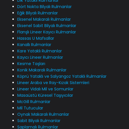
Dik Yataklı Rulmanlar
Dört Nokta Bilyalı Rulmanlar
Eğik Bilyalı Rulmanlar
Eksenel Makaralı Rulmanlar
Eksenel Sabit Bilyalı Rulmanlar
Flanşlı Lineer Kayıcı Rulmanlar
Hassas U Mafsallar
Kanallı Rulmanlar
Kare Yataklı Rulmanlar
Kayıcı Lineer Rulmanlar
Kesme Taşları
Konik Makaralı Rulmanlar
Köprü Yataklı ve Salyangoz Yataklı Rulmanlar
Lineer Araba ve Ray-Kızak Sistemleri
Lineer Vidalı Mil ve Somunlar
Masaüstü Küresel Taşıyıcılar
McGill Rulmanlar
Mil Tutucular
Oynak Makaralı Rulmanlar
Sabit Bilyalı Rulmanlar
Saplamalı Rulmanlar