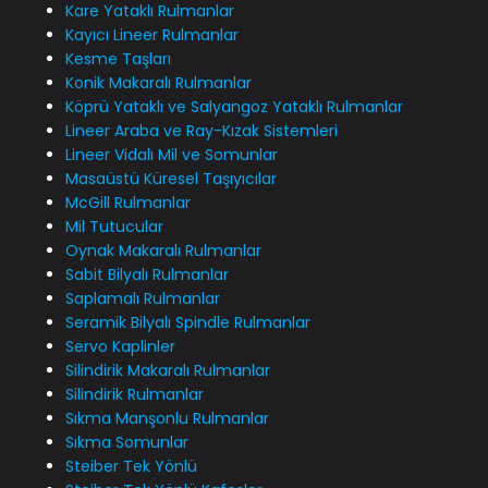
Kare Yataklı Rulmanlar
Kayıcı Lineer Rulmanlar
Kesme Taşları
Konik Makaralı Rulmanlar
Köprü Yataklı ve Salyangoz Yataklı Rulmanlar
Lineer Araba ve Ray-Kızak Sistemleri
Lineer Vidalı Mil ve Somunlar
Masaüstü Küresel Taşıyıcılar
McGill Rulmanlar
Mil Tutucular
Oynak Makaralı Rulmanlar
Sabit Bilyalı Rulmanlar
Saplamalı Rulmanlar
Seramik Bilyalı Spindle Rulmanlar
Servo Kaplinler
Silindirik Makaralı Rulmanlar
Silindirik Rulmanlar
Sıkma Manşonlu Rulmanlar
Sıkma Somunlar
Steiber Tek Yönlü