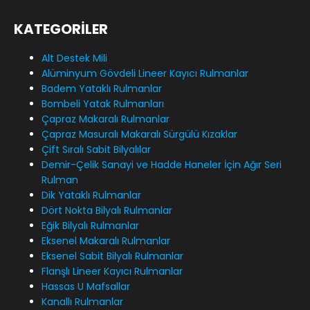
KATEGORİLER
Alt Destek Mili
Alüminyum Gövdeli Lineer Kayıcı Rulmanlar
Badem Yataklı Rulmanlar
Bombeli Yatak Rulmanları
Çapraz Makaralı Rulmanlar
Çapraz Masuralı Makaralı Sürgülü Kızaklar
Çift Sıralı Sabit Bilyalılar
Demir-Çelik Sanayi ve Hadde Haneler İçin Ağır Seri
Rulman
Dik Yataklı Rulmanlar
Dört Nokta Bilyalı Rulmanlar
Eğik Bilyalı Rulmanlar
Eksenel Makaralı Rulmanlar
Eksenel Sabit Bilyalı Rulmanlar
Flanşlı Lineer Kayıcı Rulmanlar
Hassas U Mafsallar
Kanallı Rulmanlar