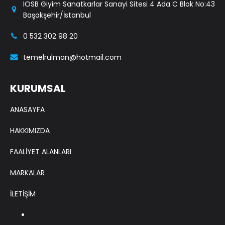
IOSB Giyim Sanatkarlar Sanayi Sitesi 4 Ada C Blok No:43
Başakşehir/İstanbul
0 532 302 98 20
temelrulman@hotmail.com
KURUMSAL
ANASAYFA
HAKKIMIZDA
FAALİYET ALANLARI
MARKALAR
İLETİŞİM