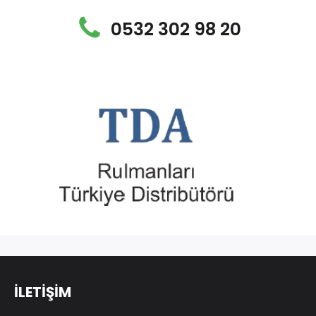
0532 302 98 20
İLETİŞİM