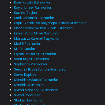
Kare Yataklı Rulmanlar
Kayıcı Lineer Rulmanlar
Kesme Taşları
Konik Makaralı Rulmanlar
Köprü Yataklı ve Salyangoz Yataklı Rulmanlar
Lineer Araba ve Ray-Kızak Sistemleri
Lineer Vidalı Mil ve Somunlar
Masaüstü Küresel Taşıyıcılar
McGill Rulmanlar
Mil Tutucular
Oynak Makaralı Rulmanlar
Sabit Bilyalı Rulmanlar
Saplamalı Rulmanlar
Seramik Bilyalı Spindle Rulmanlar
Servo Kaplinler
Silindirik Makaralı Rulmanlar
Silindirik Rulmanlar
Sıkma Manşonlu Rulmanlar
Sıkma Somunlar
Steiber Tek Yönlü