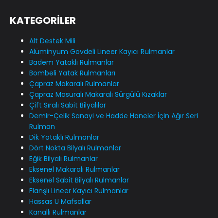
KATEGORİLER
Alt Destek Mili
Alüminyum Gövdeli Lineer Kayıcı Rulmanlar
Badem Yataklı Rulmanlar
Bombeli Yatak Rulmanları
Çapraz Makaralı Rulmanlar
Çapraz Masuralı Makaralı Sürgülü Kızaklar
Çift Sıralı Sabit Bilyalılar
Demir-Çelik Sanayi ve Hadde Haneler İçin Ağır Seri
Rulman
Dik Yataklı Rulmanlar
Dört Nokta Bilyalı Rulmanlar
Eğik Bilyalı Rulmanlar
Eksenel Makaralı Rulmanlar
Eksenel Sabit Bilyalı Rulmanlar
Flanşlı Lineer Kayıcı Rulmanlar
Hassas U Mafsallar
Kanallı Rulmanlar