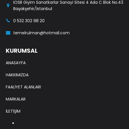
IOSB Giyim Sanatkarlar Sanayi Sitesi 4 Ada C Blok No:43
Başakşehir/İstanbul
0 532 302 98 20
temelrulman@hotmail.com
KURUMSAL
ANASAYFA
HAKKIMIZDA
FAALİYET ALANLARI
MARKALAR
İLETİŞİM