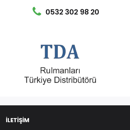
0532 302 98 20
İLETİŞİM