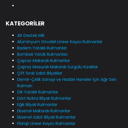
KATEGORİLER
Alt Destek Mili
Alüminyum Gövdeli Lineer Kayıcı Rulmanlar
Badem Yataklı Rulmanlar
Bombeli Yatak Rulmanları
Çapraz Makaralı Rulmanlar
Çapraz Masuralı Makaralı Sürgülü Kızaklar
Çift Sıralı Sabit Bilyalılar
Demir-Çelik Sanayi ve Hadde Haneler İçin Ağır Seri
Rulman
Dik Yataklı Rulmanlar
Dört Nokta Bilyalı Rulmanlar
Eğik Bilyalı Rulmanlar
Eksenel Makaralı Rulmanlar
Eksenel Sabit Bilyalı Rulmanlar
Flanşlı Lineer Kayıcı Rulmanlar