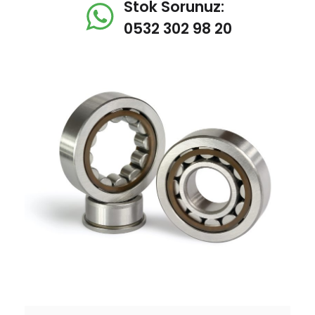
Stok Sorunuz:
0532 302 98 20