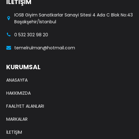
İLETİŞİM
IOSB Giyim Sanatkarlar Sanayi Sitesi 4 Ada C Blok No:43
Başakşehir/İstanbul
0 532 302 98 20
temelrulman@hotmail.com
KURUMSAL
ANASAYFA
HAKKIMIZDA
FAALİYET ALANLARI
MARKALAR
İLETİŞİM