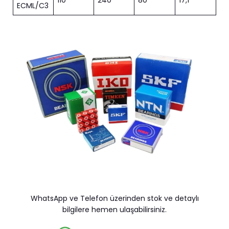
110
240
80
17,1
ECML/C3
WhatsApp ve Telefon üzerinden stok ve detaylı
bilgilere hemen ulaşabilirsiniz.