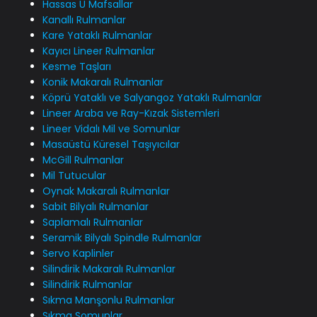
Hassas U Mafsallar
Kanallı Rulmanlar
Kare Yataklı Rulmanlar
Kayıcı Lineer Rulmanlar
Kesme Taşları
Konik Makaralı Rulmanlar
Köprü Yataklı ve Salyangoz Yataklı Rulmanlar
Lineer Araba ve Ray-Kızak Sistemleri
Lineer Vidalı Mil ve Somunlar
Masaüstü Küresel Taşıyıcılar
McGill Rulmanlar
Mil Tutucular
Oynak Makaralı Rulmanlar
Sabit Bilyalı Rulmanlar
Saplamalı Rulmanlar
Seramik Bilyalı Spindle Rulmanlar
Servo Kaplinler
Silindirik Makaralı Rulmanlar
Silindirik Rulmanlar
Sıkma Manşonlu Rulmanlar
Sıkma Somunlar