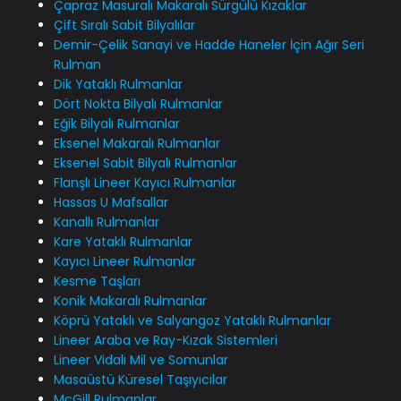
Çapraz Masuralı Makaralı Sürgülü Kızaklar
Çift Sıralı Sabit Bilyalılar
Demir-Çelik Sanayi ve Hadde Haneler İçin Ağır Seri
Rulman
Dik Yataklı Rulmanlar
Dört Nokta Bilyalı Rulmanlar
Eğik Bilyalı Rulmanlar
Eksenel Makaralı Rulmanlar
Eksenel Sabit Bilyalı Rulmanlar
Flanşlı Lineer Kayıcı Rulmanlar
Hassas U Mafsallar
Kanallı Rulmanlar
Kare Yataklı Rulmanlar
Kayıcı Lineer Rulmanlar
Kesme Taşları
Konik Makaralı Rulmanlar
Köprü Yataklı ve Salyangoz Yataklı Rulmanlar
Lineer Araba ve Ray-Kızak Sistemleri
Lineer Vidalı Mil ve Somunlar
Masaüstü Küresel Taşıyıcılar
McGill Rulmanlar