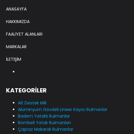
ANASAYFA
HAKKIMIZDA
FAALİYET ALANLARI
MARKALAR
İLETİŞİM
KATEGORİLER
Alt Destek Mili
Alüminyum Gövdeli Lineer Kayıcı Rulmanlar
Badem Yataklı Rulmanlar
Bombeli Yatak Rulmanları
Çapraz Makaralı Rulmanlar