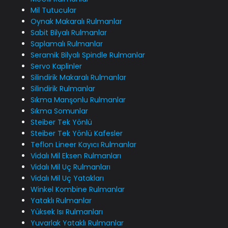
Mil Tutucular
Oynak Makaralı Rulmanlar
Sabit Bilyalı Rulmanlar
Saplamalı Rulmanlar
Seramik Bilyalı Spindle Rulmanlar
Servo Kaplinler
Silindirik Makaralı Rulmanlar
Silindirik Rulmanlar
Sıkma Manşonlu Rulmanlar
Sıkma Somunlar
Steiber Tek Yönlü
Steiber Tek Yönlü Kafesler
Teflon Lineer Kayıcı Rulmanlar
Vidalı Mil Eksen Rulmanları
Vidalı Mil Uç Rulmanları
Vidalı Mil Uç Yatakları
Winkel Kombine Rulmanlar
Yataklı Rulmanlar
Yüksek Isı Rulmanları
Yuvarlak Yataklı Rulmanlar