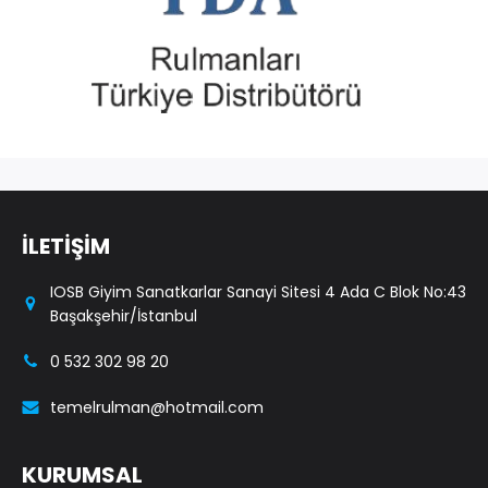
İLETİŞİM
IOSB Giyim Sanatkarlar Sanayi Sitesi 4 Ada C Blok No:43
Başakşehir/İstanbul
0 532 302 98 20
temelrulman@hotmail.com
KURUMSAL