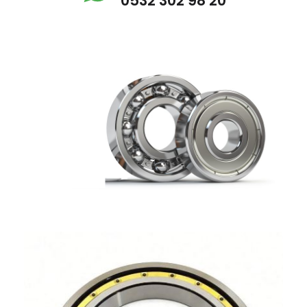
0532 302 98 20