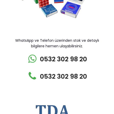
WhatsApp ve Telefon üzerinden stok ve detaylı
bilgilere hemen ulaşabilirsiniz.
0532 302 98 20
0532 302 98 20