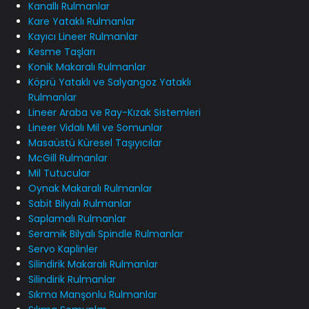
Kanallı Rulmanlar
Kare Yataklı Rulmanlar
Kayıcı Lineer Rulmanlar
Kesme Taşları
Konik Makaralı Rulmanlar
Köprü Yataklı ve Salyangoz Yataklı
Rulmanlar
Lineer Araba ve Ray-Kızak Sistemleri
Lineer Vidalı Mil ve Somunlar
Masaüstü Küresel Taşıyıcılar
McGill Rulmanlar
Mil Tutucular
Oynak Makaralı Rulmanlar
Sabit Bilyalı Rulmanlar
Saplamalı Rulmanlar
Seramik Bilyalı Spindle Rulmanlar
Servo Kaplinler
Silindirik Makaralı Rulmanlar
Silindirik Rulmanlar
Sıkma Manşonlu Rulmanlar