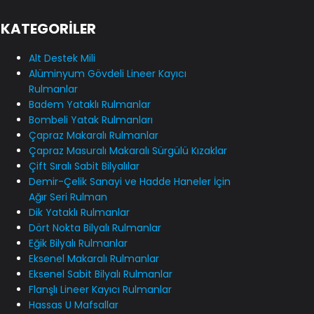
KATEGORİLER
Alt Destek Mili
Alüminyum Gövdeli Lineer Kayıcı
Rulmanlar
Badem Yataklı Rulmanlar
Bombeli Yatak Rulmanları
Çapraz Makaralı Rulmanlar
Çapraz Masuralı Makaralı Sürgülü Kızaklar
Çift Sıralı Sabit Bilyalılar
Demir-Çelik Sanayi ve Hadde Haneler İçin
Ağır Seri Rulman
Dik Yataklı Rulmanlar
Dört Nokta Bilyalı Rulmanlar
Eğik Bilyalı Rulmanlar
Eksenel Makaralı Rulmanlar
Eksenel Sabit Bilyalı Rulmanlar
Flanşlı Lineer Kayıcı Rulmanlar
Hassas U Mafsallar