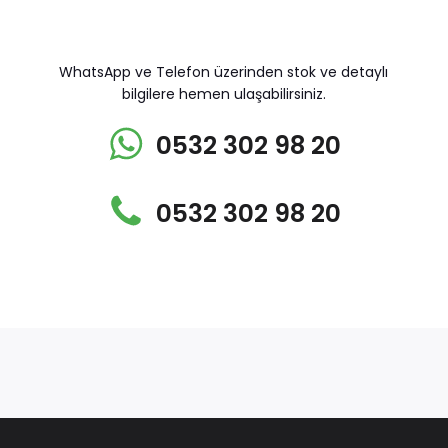
WhatsApp ve Telefon üzerinden stok ve detaylı
bilgilere hemen ulaşabilirsiniz.
0532 302 98 20
0532 302 98 20