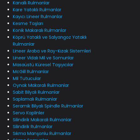
Kanallı Rulmanlar
Kare Yataklı Rulmanlar
Kayıcı Lineer Rulmanlar
Kesme Taşları
Konik Makaralı Rulmanlar
Köprü Yataklı ve Salyangoz Yataklı
Rulmanlar
Lineer Araba ve Ray-Kızak Sistemleri
Lineer Vidalı Mil ve Somunlar
Masaüstü Küresel Taşıyıcılar
McGill Rulmanlar
Mil Tutucular
Oynak Makaralı Rulmanlar
Sabit Bilyalı Rulmanlar
Saplamalı Rulmanlar
Seramik Bilyalı Spindle Rulmanlar
Servo Kaplinler
Silindirik Makaralı Rulmanlar
Silindirik Rulmanlar
Sıkma Manşonlu Rulmanlar