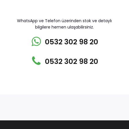
WhatsApp ve Telefon üzerinden stok ve detaylı
bilgilere hemen ulaşabilirsiniz.
0532 302 98 20
0532 302 98 20