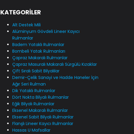
KATEGORİLER
Alt Destek Mili
Alüminyum Gövdeli Lineer Kayıcı
Rulmanlar
Badem Yataklı Rulmanlar
Bombeli Yatak Rulmanları
Çapraz Makaralı Rulmanlar
Çapraz Masuralı Makaralı Sürgülü Kızaklar
Çift Sıralı Sabit Bilyalılar
Demir-Çelik Sanayi ve Hadde Haneler İçin
Ağır Seri Rulman
Dik Yataklı Rulmanlar
Dört Nokta Bilyalı Rulmanlar
Eğik Bilyalı Rulmanlar
Eksenel Makaralı Rulmanlar
Eksenel Sabit Bilyalı Rulmanlar
Flanşlı Lineer Kayıcı Rulmanlar
Hassas U Mafsallar