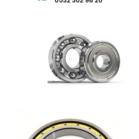
0532 302 98 20