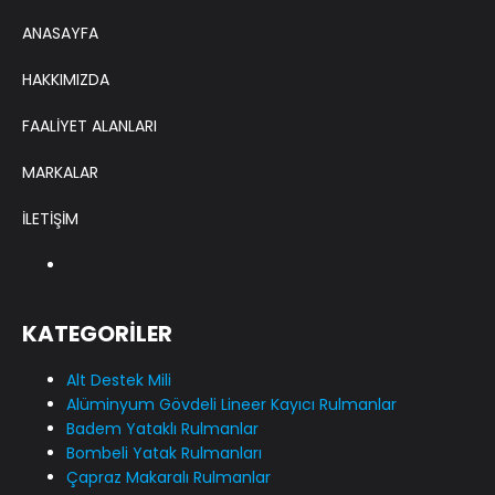
ANASAYFA
HAKKIMIZDA
FAALİYET ALANLARI
MARKALAR
İLETİŞİM
KATEGORİLER
Alt Destek Mili
Alüminyum Gövdeli Lineer Kayıcı Rulmanlar
Badem Yataklı Rulmanlar
Bombeli Yatak Rulmanları
Çapraz Makaralı Rulmanlar