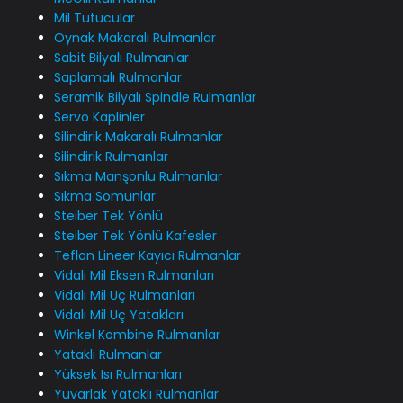
Mil Tutucular
Oynak Makaralı Rulmanlar
Sabit Bilyalı Rulmanlar
Saplamalı Rulmanlar
Seramik Bilyalı Spindle Rulmanlar
Servo Kaplinler
Silindirik Makaralı Rulmanlar
Silindirik Rulmanlar
Sıkma Manşonlu Rulmanlar
Sıkma Somunlar
Steiber Tek Yönlü
Steiber Tek Yönlü Kafesler
Teflon Lineer Kayıcı Rulmanlar
Vidalı Mil Eksen Rulmanları
Vidalı Mil Uç Rulmanları
Vidalı Mil Uç Yatakları
Winkel Kombine Rulmanlar
Yataklı Rulmanlar
Yüksek Isı Rulmanları
Yuvarlak Yataklı Rulmanlar