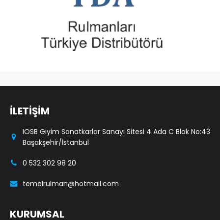
İLETİŞİM
IOSB Giyim Sanatkarlar Sanayi Sitesi 4 Ada C Blok No:43
Başakşehir/İstanbul
0 532 302 98 20
temelrulman@hotmail.com
KURUMSAL