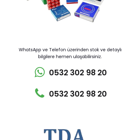
WhatsApp ve Telefon üzerinden stok ve detaylı
bilgilere hemen ulaşabilirsiniz.
0532 302 98 20
0532 302 98 20