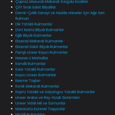
Çapraz Masuralı Makaralı Sürgülü Kızaklar
Çift Sıralı Sabit Bilyalılar
Demir-Çelik Sanayi ve Hadde Haneler İçin Ağır Seri
Rulman
Dik Yataklı Rulmanlar
Dört Nokta Bilyalı Rulmanlar
Eğik Bilyalı Rulmanlar
Eksenel Makaralı Rulmanlar
Eksenel Sabit Bilyalı Rulmanlar
Flanşlı Lineer Kayıcı Rulmanlar
Hassas U Mafsallar
Kanallı Rulmanlar
Kare Yataklı Rulmanlar
Kayıcı Lineer Rulmanlar
Kesme Taşları
Konik Makaralı Rulmanlar
Köprü Yataklı ve Salyangoz Yataklı Rulmanlar
Lineer Araba ve Ray-Kızak Sistemleri
Lineer Vidalı Mil ve Somunlar
Masaüstü Küresel Taşıyıcılar
McGill Rulmanlar