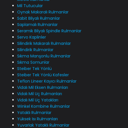
Mil Tutucular
Oynak Makaralı Rulmanlar
Sabit Bilyalı Rulmanlar
Saplamalı Rulmanlar
Seramik Bilyalı Spindle Rulmanlar
Servo Kaplinler
Silindirik Makaralı Rulmanlar
Silindirik Rulmanlar
Sıkma Manşonlu Rulmanlar
Sıkma Somunlar
Steiber Tek Yönlü
Steiber Tek Yönlü Kafesler
Teflon Lineer Kayıcı Rulmanlar
Vidalı Mil Eksen Rulmanları
Vidalı Mil Uç Rulmanları
Vidalı Mil Uç Yatakları
Winkel Kombine Rulmanlar
Yataklı Rulmanlar
Yüksek Isı Rulmanları
Yuvarlak Yataklı Rulmanlar