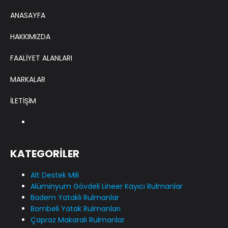
ANASAYFA
HAKKIMIZDA
FAALİYET ALANLARI
MARKALAR
İLETİŞİM
KATEGORİLER
Alt Destek Mili
Alüminyum Gövdeli Lineer Kayıcı Rulmanlar
Badem Yataklı Rulmanlar
Bombeli Yatak Rulmanları
Çapraz Makaralı Rulmanlar