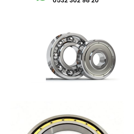
0532 302 98 20