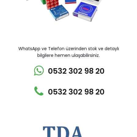
WhatsApp ve Telefon üzerinden stok ve detaylı
bilgilere hemen ulaşabilirsiniz.
0532 302 98 20
0532 302 98 20