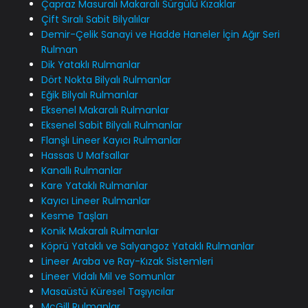
Çapraz Masuralı Makaralı Sürgülü Kızaklar
Çift Sıralı Sabit Bilyalılar
Demir-Çelik Sanayi ve Hadde Haneler İçin Ağır Seri
Rulman
Dik Yataklı Rulmanlar
Dört Nokta Bilyalı Rulmanlar
Eğik Bilyalı Rulmanlar
Eksenel Makaralı Rulmanlar
Eksenel Sabit Bilyalı Rulmanlar
Flanşlı Lineer Kayıcı Rulmanlar
Hassas U Mafsallar
Kanallı Rulmanlar
Kare Yataklı Rulmanlar
Kayıcı Lineer Rulmanlar
Kesme Taşları
Konik Makaralı Rulmanlar
Köprü Yataklı ve Salyangoz Yataklı Rulmanlar
Lineer Araba ve Ray-Kızak Sistemleri
Lineer Vidalı Mil ve Somunlar
Masaüstü Küresel Taşıyıcılar
McGill Rulmanlar