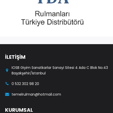
İLETİŞİM
IOSB Giyim Sanatkarlar Sanayi Sitesi 4 Ada C Blok No:43
Başakşehir/İstanbul
0 532 302 98 20
temelrulman@hotmail.com
KURUMSAL