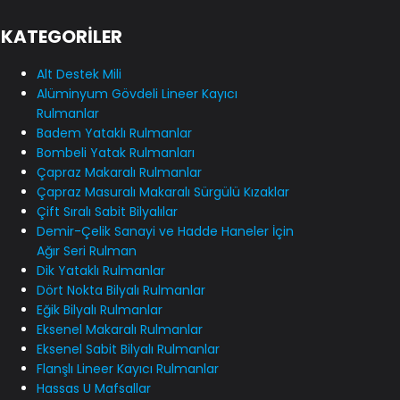
KATEGORİLER
Alt Destek Mili
Alüminyum Gövdeli Lineer Kayıcı
Rulmanlar
Badem Yataklı Rulmanlar
Bombeli Yatak Rulmanları
Çapraz Makaralı Rulmanlar
Çapraz Masuralı Makaralı Sürgülü Kızaklar
Çift Sıralı Sabit Bilyalılar
Demir-Çelik Sanayi ve Hadde Haneler İçin
Ağır Seri Rulman
Dik Yataklı Rulmanlar
Dört Nokta Bilyalı Rulmanlar
Eğik Bilyalı Rulmanlar
Eksenel Makaralı Rulmanlar
Eksenel Sabit Bilyalı Rulmanlar
Flanşlı Lineer Kayıcı Rulmanlar
Hassas U Mafsallar