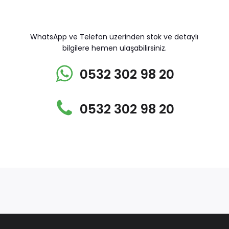
WhatsApp ve Telefon üzerinden stok ve detaylı
bilgilere hemen ulaşabilirsiniz.
0532 302 98 20
0532 302 98 20