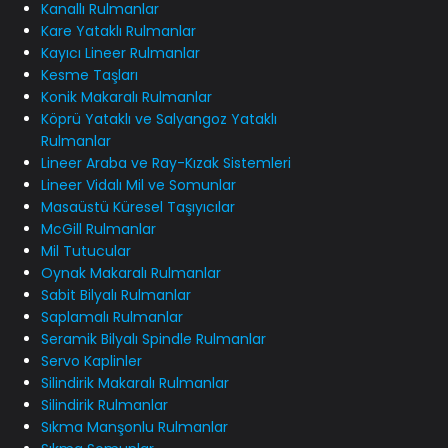
Kanallı Rulmanlar
Kare Yataklı Rulmanlar
Kayıcı Lineer Rulmanlar
Kesme Taşları
Konik Makaralı Rulmanlar
Köprü Yataklı ve Salyangoz Yataklı
Rulmanlar
Lineer Araba ve Ray-Kızak Sistemleri
Lineer Vidalı Mil ve Somunlar
Masaüstü Küresel Taşıyıcılar
McGill Rulmanlar
Mil Tutucular
Oynak Makaralı Rulmanlar
Sabit Bilyalı Rulmanlar
Saplamalı Rulmanlar
Seramik Bilyalı Spindle Rulmanlar
Servo Kaplinler
Silindirik Makaralı Rulmanlar
Silindirik Rulmanlar
Sıkma Manşonlu Rulmanlar