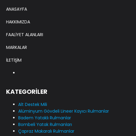
ANASAYFA
HAKKIMIZDA
FAALİYET ALANLARI
MARKALAR
İLETİŞİM
KATEGORİLER
Alt Destek Mili
Alüminyum Gövdeli Lineer Kayıcı Rulmanlar
Badem Yataklı Rulmanlar
Bombeli Yatak Rulmanları
Çapraz Makaralı Rulmanlar