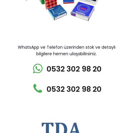
WhatsApp ve Telefon üzerinden stok ve detaylı
bilgilere hemen ulaşabilirsiniz.
0532 302 98 20
0532 302 98 20