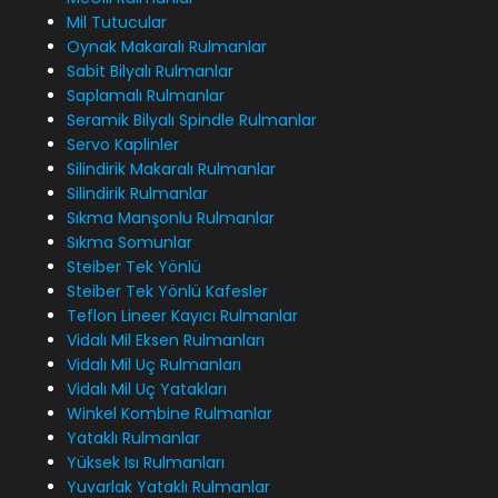
Mil Tutucular
Oynak Makaralı Rulmanlar
Sabit Bilyalı Rulmanlar
Saplamalı Rulmanlar
Seramik Bilyalı Spindle Rulmanlar
Servo Kaplinler
Silindirik Makaralı Rulmanlar
Silindirik Rulmanlar
Sıkma Manşonlu Rulmanlar
Sıkma Somunlar
Steiber Tek Yönlü
Steiber Tek Yönlü Kafesler
Teflon Lineer Kayıcı Rulmanlar
Vidalı Mil Eksen Rulmanları
Vidalı Mil Uç Rulmanları
Vidalı Mil Uç Yatakları
Winkel Kombine Rulmanlar
Yataklı Rulmanlar
Yüksek Isı Rulmanları
Yuvarlak Yataklı Rulmanlar