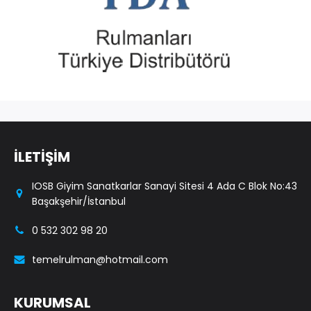
İLETİŞİM
IOSB Giyim Sanatkarlar Sanayi Sitesi 4 Ada C Blok No:43
Başakşehir/İstanbul
0 532 302 98 20
temelrulman@hotmail.com
KURUMSAL