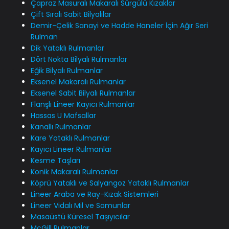
Çapraz Masuralı Makaralı Sürgülü Kızaklar
Çift Sıralı Sabit Bilyalılar
Demir-Çelik Sanayi ve Hadde Haneler İçin Ağır Seri
Rulman
Dik Yataklı Rulmanlar
Dört Nokta Bilyalı Rulmanlar
Eğik Bilyalı Rulmanlar
Eksenel Makaralı Rulmanlar
Eksenel Sabit Bilyalı Rulmanlar
Flanşlı Lineer Kayıcı Rulmanlar
Hassas U Mafsallar
Kanallı Rulmanlar
Kare Yataklı Rulmanlar
Kayıcı Lineer Rulmanlar
Kesme Taşları
Konik Makaralı Rulmanlar
Köprü Yataklı ve Salyangoz Yataklı Rulmanlar
Lineer Araba ve Ray-Kızak Sistemleri
Lineer Vidalı Mil ve Somunlar
Masaüstü Küresel Taşıyıcılar
McGill Rulmanlar