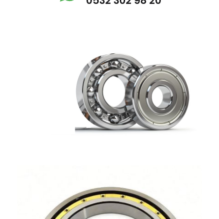
0532 302 98 20