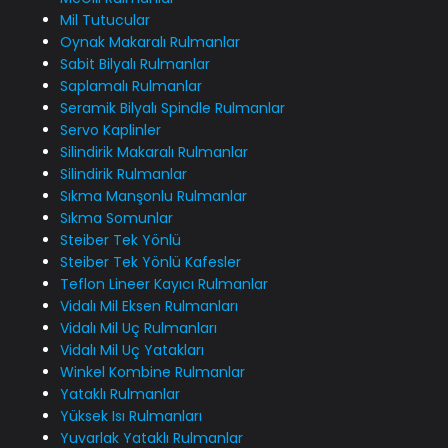
Mil Tutucular
Oynak Makaralı Rulmanlar
Sabit Bilyalı Rulmanlar
Saplamalı Rulmanlar
Seramik Bilyalı Spindle Rulmanlar
Servo Kaplinler
Silindirik Makaralı Rulmanlar
Silindirik Rulmanlar
Sıkma Manşonlu Rulmanlar
Sıkma Somunlar
Steiber Tek Yönlü
Steiber Tek Yönlü Kafesler
Teflon Lineer Kayıcı Rulmanlar
Vidalı Mil Eksen Rulmanları
Vidalı Mil Uç Rulmanları
Vidalı Mil Uç Yatakları
Winkel Kombine Rulmanlar
Yataklı Rulmanlar
Yüksek Isı Rulmanları
Yuvarlak Yataklı Rulmanlar