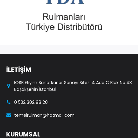
İLETİŞİM
IOSB Giyim Sanatkarlar Sanayi Sitesi 4 Ada C Blok No:43
Başakşehir/İstanbul
0 532 302 98 20
temelrulman@hotmail.com
KURUMSAL