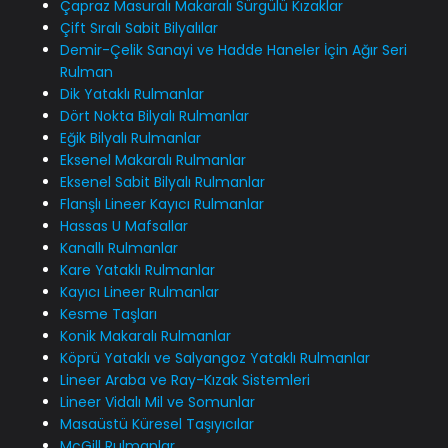
Çapraz Masuralı Makaralı Sürgülü Kızaklar
Çift Sıralı Sabit Bilyalılar
Demir-Çelik Sanayi ve Hadde Haneler İçin Ağır Seri
Rulman
Dik Yataklı Rulmanlar
Dört Nokta Bilyalı Rulmanlar
Eğik Bilyalı Rulmanlar
Eksenel Makaralı Rulmanlar
Eksenel Sabit Bilyalı Rulmanlar
Flanşlı Lineer Kayıcı Rulmanlar
Hassas U Mafsallar
Kanallı Rulmanlar
Kare Yataklı Rulmanlar
Kayıcı Lineer Rulmanlar
Kesme Taşları
Konik Makaralı Rulmanlar
Köprü Yataklı ve Salyangoz Yataklı Rulmanlar
Lineer Araba ve Ray-Kızak Sistemleri
Lineer Vidalı Mil ve Somunlar
Masaüstü Küresel Taşıyıcılar
McGill Rulmanlar