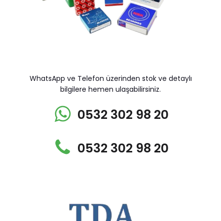
WhatsApp ve Telefon üzerinden stok ve detaylı
bilgilere hemen ulaşabilirsiniz.
0532 302 98 20
0532 302 98 20