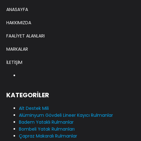
ANASAYFA
HAKKIMIZDA
FAALİYET ALANLARI
MARKALAR
İLETİŞİM
KATEGORİLER
Alt Destek Mili
Alüminyum Gövdeli Lineer Kayıcı Rulmanlar
Badem Yataklı Rulmanlar
Bombeli Yatak Rulmanları
Çapraz Makaralı Rulmanlar