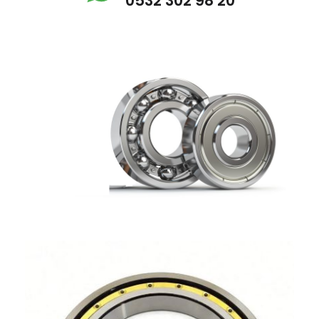
0532 302 98 20