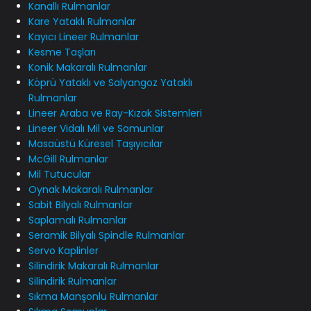
Kanallı Rulmanlar
Kare Yataklı Rulmanlar
Kayıcı Lineer Rulmanlar
Kesme Taşları
Konik Makaralı Rulmanlar
Köprü Yataklı ve Salyangoz Yataklı
Rulmanlar
Lineer Araba ve Ray-Kızak Sistemleri
Lineer Vidalı Mil ve Somunlar
Masaüstü Küresel Taşıyıcılar
McGill Rulmanlar
Mil Tutucular
Oynak Makaralı Rulmanlar
Sabit Bilyalı Rulmanlar
Saplamalı Rulmanlar
Seramik Bilyalı Spindle Rulmanlar
Servo Kaplinler
Silindirik Makaralı Rulmanlar
Silindirik Rulmanlar
Sıkma Manşonlu Rulmanlar