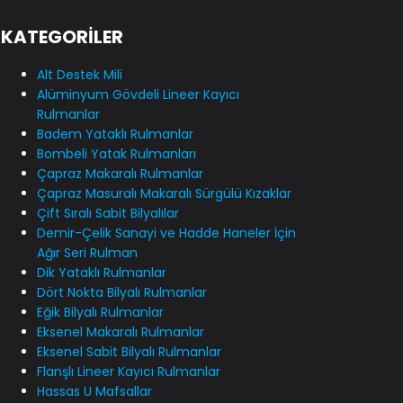
KATEGORİLER
Alt Destek Mili
Alüminyum Gövdeli Lineer Kayıcı
Rulmanlar
Badem Yataklı Rulmanlar
Bombeli Yatak Rulmanları
Çapraz Makaralı Rulmanlar
Çapraz Masuralı Makaralı Sürgülü Kızaklar
Çift Sıralı Sabit Bilyalılar
Demir-Çelik Sanayi ve Hadde Haneler İçin
Ağır Seri Rulman
Dik Yataklı Rulmanlar
Dört Nokta Bilyalı Rulmanlar
Eğik Bilyalı Rulmanlar
Eksenel Makaralı Rulmanlar
Eksenel Sabit Bilyalı Rulmanlar
Flanşlı Lineer Kayıcı Rulmanlar
Hassas U Mafsallar