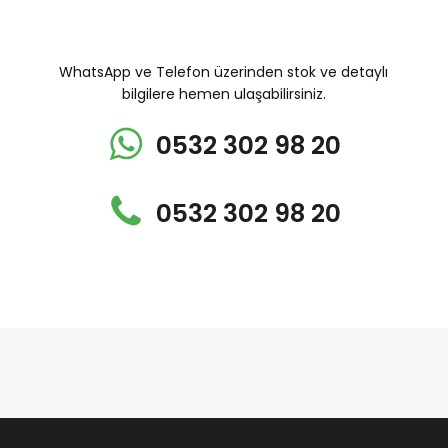
WhatsApp ve Telefon üzerinden stok ve detaylı
bilgilere hemen ulaşabilirsiniz.
0532 302 98 20
0532 302 98 20