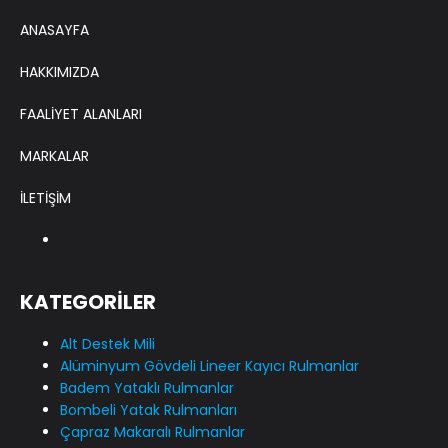
ANASAYFA
HAKKIMIZDA
FAALİYET ALANLARI
MARKALAR
İLETİŞİM
KATEGORİLER
Alt Destek Mili
Alüminyum Gövdeli Lineer Kayıcı Rulmanlar
Badem Yataklı Rulmanlar
Bombeli Yatak Rulmanları
Çapraz Makaralı Rulmanlar