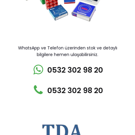
WhatsApp ve Telefon üzerinden stok ve detaylı
bilgilere hemen ulaşabilirsiniz.
0532 302 98 20
0532 302 98 20