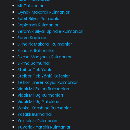
Mil Tutucular
Oynak Makaralı Rulmanlar
Sabit Bilyalı Rulmanlar
Saplamalı Rulmanlar
Seramik Bilyalı Spindle Rulmanlar
Servo Kaplinler
Silindirik Makaralı Rulmanlar
Silindirik Rulmanlar
Sıkma Manşonlu Rulmanlar
Sıkma Somunlar
Steiber Tek Yönlü
Steiber Tek Yönlü Kafesler
Teflon Lineer Kayıcı Rulmanlar
Vidalı Mil Eksen Rulmanları
Vidalı Mil Uç Rulmanları
Vidalı Mil Uç Yatakları
Winkel Kombine Rulmanlar
Yataklı Rulmanlar
Yüksek Isı Rulmanları
Yuvarlak Yataklı Rulmanlar