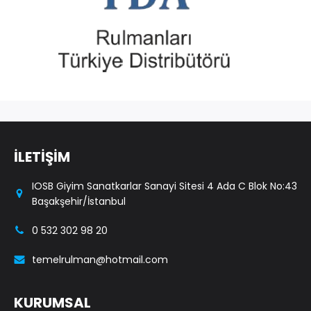
İLETİŞİM
IOSB Giyim Sanatkarlar Sanayi Sitesi 4 Ada C Blok No:43
Başakşehir/İstanbul
0 532 302 98 20
temelrulman@hotmail.com
KURUMSAL