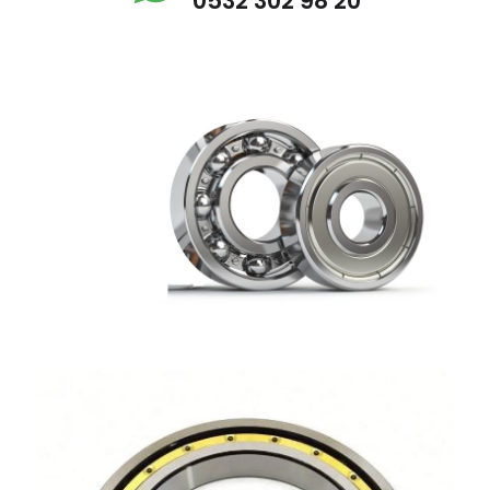
0532 302 98 20