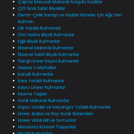
Çapraz Masuralı Makaralı Sürgülü Kızaklar
Çift Sıralı Sabit Bilyalılar
Demir-Çelik Sanayi ve Hadde Haneler İçin Ağır Seri
Rulman
Dik Yataklı Rulmanlar
Dört Nokta Bilyalı Rulmanlar
Eğik Bilyalı Rulmanlar
Eksenel Makaralı Rulmanlar
Eksenel Sabit Bilyalı Rulmanlar
Flanşlı Lineer Kayıcı Rulmanlar
Hassas U Mafsallar
Kanallı Rulmanlar
Kare Yataklı Rulmanlar
Kayıcı Lineer Rulmanlar
Kesme Taşları
Konik Makaralı Rulmanlar
Köprü Yataklı ve Salyangoz Yataklı Rulmanlar
Lineer Araba ve Ray-Kızak Sistemleri
Lineer Vidalı Mil ve Somunlar
Masaüstü Küresel Taşıyıcılar
McGill Rulmanlar