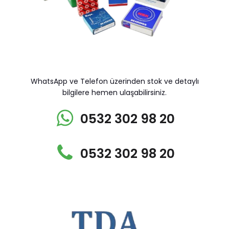
WhatsApp ve Telefon üzerinden stok ve detaylı
bilgilere hemen ulaşabilirsiniz.
0532 302 98 20
0532 302 98 20