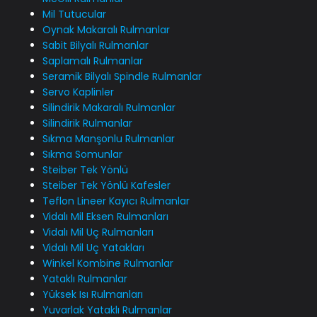
Mil Tutucular
Oynak Makaralı Rulmanlar
Sabit Bilyalı Rulmanlar
Saplamalı Rulmanlar
Seramik Bilyalı Spindle Rulmanlar
Servo Kaplinler
Silindirik Makaralı Rulmanlar
Silindirik Rulmanlar
Sıkma Manşonlu Rulmanlar
Sıkma Somunlar
Steiber Tek Yönlü
Steiber Tek Yönlü Kafesler
Teflon Lineer Kayıcı Rulmanlar
Vidalı Mil Eksen Rulmanları
Vidalı Mil Uç Rulmanları
Vidalı Mil Uç Yatakları
Winkel Kombine Rulmanlar
Yataklı Rulmanlar
Yüksek Isı Rulmanları
Yuvarlak Yataklı Rulmanlar