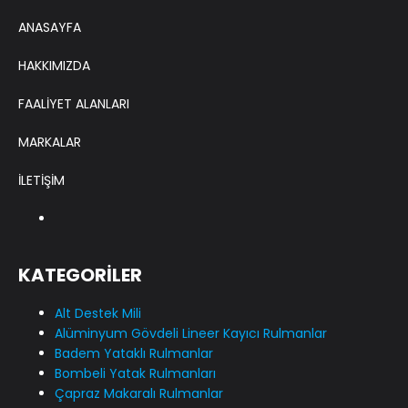
ANASAYFA
HAKKIMIZDA
FAALİYET ALANLARI
MARKALAR
İLETİŞİM
KATEGORİLER
Alt Destek Mili
Alüminyum Gövdeli Lineer Kayıcı Rulmanlar
Badem Yataklı Rulmanlar
Bombeli Yatak Rulmanları
Çapraz Makaralı Rulmanlar