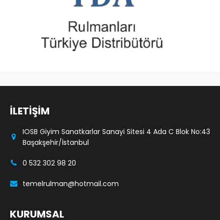
İLETİŞİM
IOSB Giyim Sanatkarlar Sanayi Sitesi 4 Ada C Blok No:43
Başakşehir/İstanbul
0 532 302 98 20
temelrulman@hotmail.com
KURUMSAL