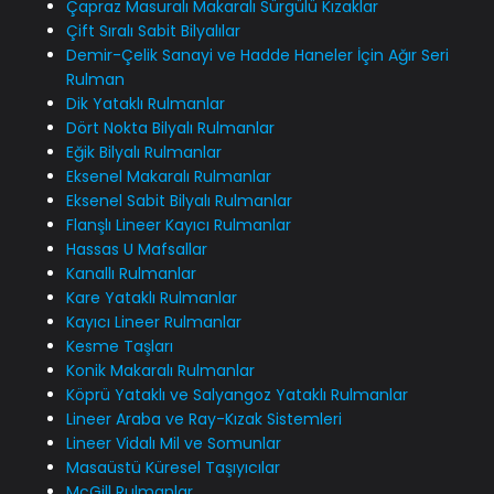
Çapraz Masuralı Makaralı Sürgülü Kızaklar
Çift Sıralı Sabit Bilyalılar
Demir-Çelik Sanayi ve Hadde Haneler İçin Ağır Seri
Rulman
Dik Yataklı Rulmanlar
Dört Nokta Bilyalı Rulmanlar
Eğik Bilyalı Rulmanlar
Eksenel Makaralı Rulmanlar
Eksenel Sabit Bilyalı Rulmanlar
Flanşlı Lineer Kayıcı Rulmanlar
Hassas U Mafsallar
Kanallı Rulmanlar
Kare Yataklı Rulmanlar
Kayıcı Lineer Rulmanlar
Kesme Taşları
Konik Makaralı Rulmanlar
Köprü Yataklı ve Salyangoz Yataklı Rulmanlar
Lineer Araba ve Ray-Kızak Sistemleri
Lineer Vidalı Mil ve Somunlar
Masaüstü Küresel Taşıyıcılar
McGill Rulmanlar