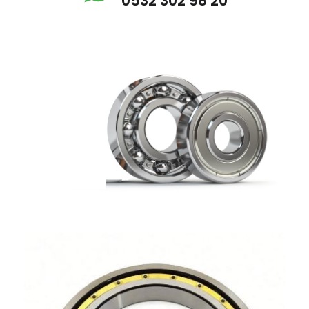
0532 302 98 20