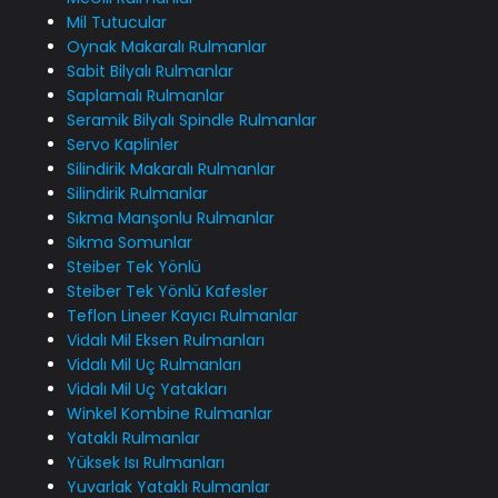
Mil Tutucular
Oynak Makaralı Rulmanlar
Sabit Bilyalı Rulmanlar
Saplamalı Rulmanlar
Seramik Bilyalı Spindle Rulmanlar
Servo Kaplinler
Silindirik Makaralı Rulmanlar
Silindirik Rulmanlar
Sıkma Manşonlu Rulmanlar
Sıkma Somunlar
Steiber Tek Yönlü
Steiber Tek Yönlü Kafesler
Teflon Lineer Kayıcı Rulmanlar
Vidalı Mil Eksen Rulmanları
Vidalı Mil Uç Rulmanları
Vidalı Mil Uç Yatakları
Winkel Kombine Rulmanlar
Yataklı Rulmanlar
Yüksek Isı Rulmanları
Yuvarlak Yataklı Rulmanlar