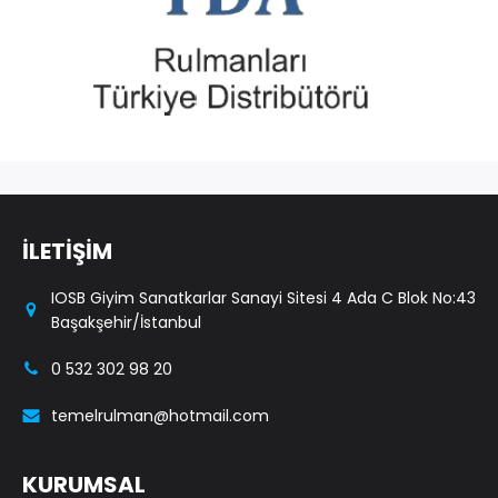
İLETİŞİM
IOSB Giyim Sanatkarlar Sanayi Sitesi 4 Ada C Blok No:43
Başakşehir/İstanbul
0 532 302 98 20
temelrulman@hotmail.com
KURUMSAL