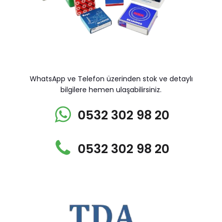
WhatsApp ve Telefon üzerinden stok ve detaylı
bilgilere hemen ulaşabilirsiniz.
0532 302 98 20
0532 302 98 20