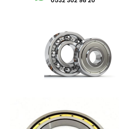
0532 302 98 20