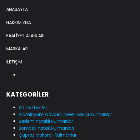
ANASAYFA
HAKKIMIZDA
FAALİYET ALANLARI
MARKALAR
İLETİŞİM
KATEGORİLER
Alt Destek Mili
Alüminyum Gövdeli Lineer Kayıcı Rulmanlar
Badem Yataklı Rulmanlar
Bombeli Yatak Rulmanları
Çapraz Makaralı Rulmanlar