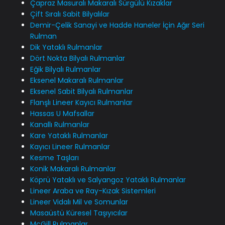
Çapraz Masuralı Makaralı Sürgülü Kızaklar
Çift Sıralı Sabit Bilyalılar
Demir-Çelik Sanayi ve Hadde Haneler İçin Ağır Seri
Rulman
Dik Yataklı Rulmanlar
Dört Nokta Bilyalı Rulmanlar
Eğik Bilyalı Rulmanlar
Eksenel Makaralı Rulmanlar
Eksenel Sabit Bilyalı Rulmanlar
Flanşlı Lineer Kayıcı Rulmanlar
Hassas U Mafsallar
Kanallı Rulmanlar
Kare Yataklı Rulmanlar
Kayıcı Lineer Rulmanlar
Kesme Taşları
Konik Makaralı Rulmanlar
Köprü Yataklı ve Salyangoz Yataklı Rulmanlar
Lineer Araba ve Ray-Kızak Sistemleri
Lineer Vidalı Mil ve Somunlar
Masaüstü Küresel Taşıyıcılar
McGill Rulmanlar