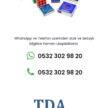
WhatsApp ve Telefon üzerinden stok ve detaylı
bilgilere hemen ulaşabilirsiniz.
0532 302 98 20
0532 302 98 20