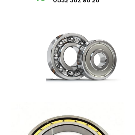
0532 302 98 20