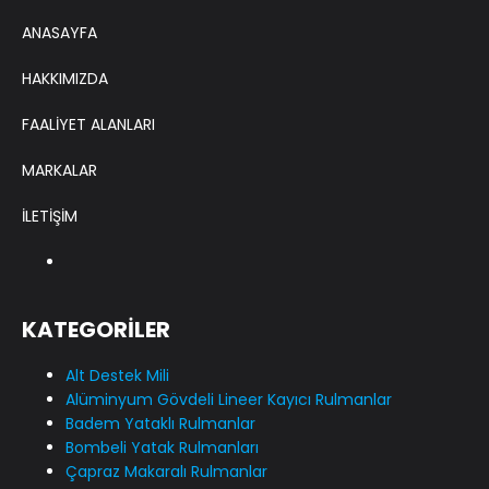
ANASAYFA
HAKKIMIZDA
FAALİYET ALANLARI
MARKALAR
İLETİŞİM
KATEGORİLER
Alt Destek Mili
Alüminyum Gövdeli Lineer Kayıcı Rulmanlar
Badem Yataklı Rulmanlar
Bombeli Yatak Rulmanları
Çapraz Makaralı Rulmanlar