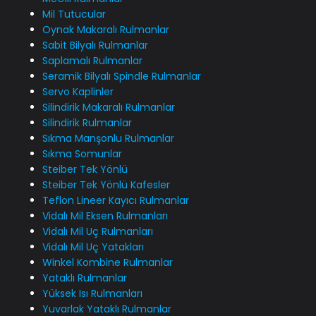
Mil Tutucular
Oynak Makaralı Rulmanlar
Sabit Bilyalı Rulmanlar
Saplamalı Rulmanlar
Seramik Bilyalı Spindle Rulmanlar
Servo Kaplinler
Silindirik Makaralı Rulmanlar
Silindirik Rulmanlar
Sıkma Manşonlu Rulmanlar
Sıkma Somunlar
Steiber Tek Yönlü
Steiber Tek Yönlü Kafesler
Teflon Lineer Kayıcı Rulmanlar
Vidalı Mil Eksen Rulmanları
Vidalı Mil Uç Rulmanları
Vidalı Mil Uç Yatakları
Winkel Kombine Rulmanlar
Yataklı Rulmanlar
Yüksek Isı Rulmanları
Yuvarlak Yataklı Rulmanlar