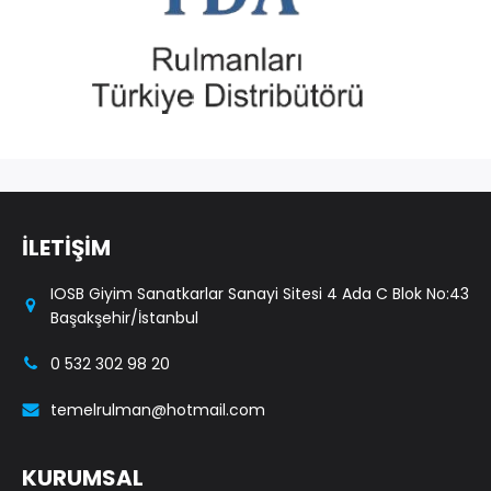
İLETİŞİM
IOSB Giyim Sanatkarlar Sanayi Sitesi 4 Ada C Blok No:43
Başakşehir/İstanbul
0 532 302 98 20
temelrulman@hotmail.com
KURUMSAL