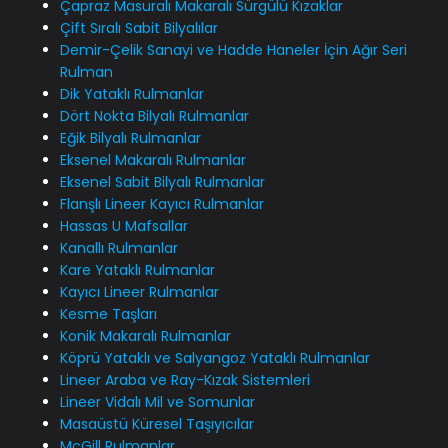
Çapraz Masuralı Makaralı Sürgülü Kızaklar
Çift Sıralı Sabit Bilyalılar
Demir-Çelik Sanayi ve Hadde Haneler İçin Ağır Seri
Rulman
Dik Yataklı Rulmanlar
Dört Nokta Bilyalı Rulmanlar
Eğik Bilyalı Rulmanlar
Eksenel Makaralı Rulmanlar
Eksenel Sabit Bilyalı Rulmanlar
Flanşlı Lineer Kayıcı Rulmanlar
Hassas U Mafsallar
Kanallı Rulmanlar
Kare Yataklı Rulmanlar
Kayıcı Lineer Rulmanlar
Kesme Taşları
Konik Makaralı Rulmanlar
Köprü Yataklı ve Salyangoz Yataklı Rulmanlar
Lineer Araba ve Ray-Kızak Sistemleri
Lineer Vidalı Mil ve Somunlar
Masaüstü Küresel Taşıyıcılar
McGill Rulmanlar